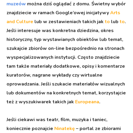
muzeów
można dziś oglądać z domu. Świetny wybór
znajdziecie w ramach Google’owej inicjatywy
Arts
and Culture
lub w zestawieniach takich jak
to
lub
to
.
Jeśli interesuje was konkretna dziedzina, okres
historyczny, typ wystawianych obiektów lub temat,
szukajcie zbiorów on-line bezpośrednio na stronach
wyspecjalizowanych instytucji. Często znajdziecie
tam także materiały dodatkowe, opisy i komentarze
kuratorów, nagrane wykłady czy wirtualne
oprowadzania. Jeśli szukacie materiałów wizualnych
lub dokumentów na konkretnych temat, korzystajcie
też z wyszukiwarek takich jak
Europeana
.
Jeśli ciekawi was teatr, film, muzyka i taniec,
koniecznie poznajcie
Ninatekę
– portal ze zbiorami