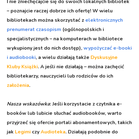
I nie zniechęcajcie się do swoich lokalnych bibliotek
– poznajcie raczej dobrze ich ofertę! W wielu
bibliotekach można skorzystać z
elektronicznych
prenumerat czasopism
(ogólnopolskich i
specjalistycznych – na komputerach w bibliotece
wykupiony jest do nich dostęp),
wypożyczać
e-booki
i audiobooki
, a wielu działają także
Dyskusyjne
Kluby Książki
. A jeśli nie działają – można zachęcić
bibliotekarzy, nauczycieli lub rodziców do ich
założenia
.
Nasza wskazówka
: Jeśli korzystacie z czytnika e-
booków lub lubicie słuchać audiobooków, warto
przyjrzeć się ofercie portali abonamentowych, takich
jak
Legimi
czy
Audioteka
. Działają podobnie do