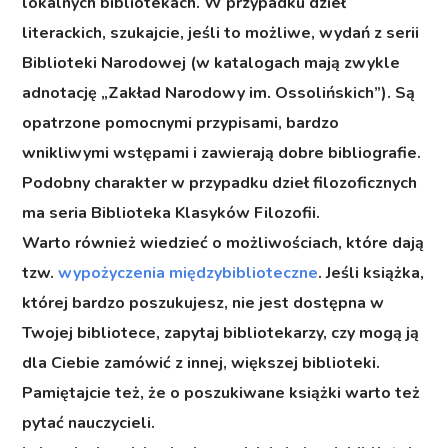
lokalnych bibliotekach. W przypadku dzieł
literackich, szukajcie, jeśli to możliwe, wydań z serii
Biblioteki Narodowej (w katalogach mają zwykle
adnotację „Zakład Narodowy im. Ossolińskich”). Są
opatrzone pomocnymi przypisami, bardzo
wnikliwymi wstępami i zawierają dobre bibliografie.
Podobny charakter w przypadku dzieł filozoficznych
ma seria Biblioteka Klasyków Filozofii.
Warto również wiedzieć o możliwościach, które dają
tzw.
wypożyczenia międzybiblioteczne
. Jeśli książka,
której bardzo poszukujesz, nie jest dostępna w
Twojej bibliotece, zapytaj bibliotekarzy, czy mogą ją
dla Ciebie zamówić z innej, większej biblioteki.
Pamiętajcie też, że o poszukiwane książki warto też
pytać nauczycieli.