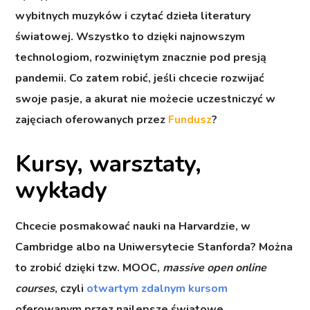
wybitnych muzyków i czytać dzieła literatury
światowej. Wszystko to dzięki najnowszym
technologiom, rozwiniętym znacznie pod presją
pandemii. Co zatem robić, jeśli chcecie rozwijać
swoje pasje, a akurat nie możecie uczestniczyć w
zajęciach oferowanych przez
Fundusz
?
Kursy, warsztaty,
wykłady
Chcecie posmakować nauki na Harvardzie, w
Cambridge albo na Uniwersytecie Stanforda? Można
to zrobić dzięki tzw. MOOC,
massive open online
courses
, czyli
otwartym zdalnym kursom
oferowanym przez najlepsze światowe