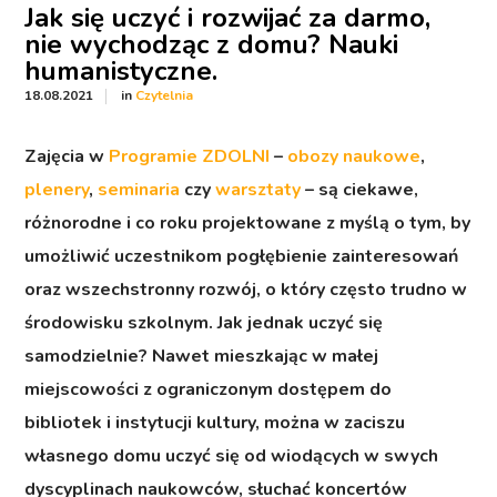
Jak się uczyć i rozwijać za darmo,
nie wychodząc z domu? Nauki
humanistyczne.
in
18.08.2021
Czytelnia
Zajęcia w
Programie ZDOLNI
–
obozy naukowe
,
plenery
,
seminaria
czy
warsztaty
– są ciekawe,
różnorodne i co roku projektowane z myślą o tym, by
umożliwić uczestnikom pogłębienie zainteresowań
oraz wszechstronny rozwój, o który często trudno w
środowisku szkolnym. Jak jednak uczyć się
samodzielnie? Nawet mieszkając w małej
miejscowości z ograniczonym dostępem do
bibliotek i instytucji kultury, można w zaciszu
własnego domu uczyć się od wiodących w swych
dyscyplinach naukowców, słuchać koncertów