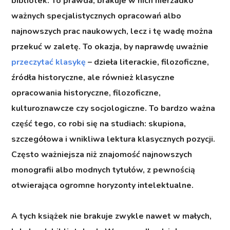
bibliotek. To prawda, brakuje w nich nierzadko
ważnych specjalistycznych opracowań albo
najnowszych prac naukowych, lecz i tę wadę można
przekuć w zaletę. To okazja, by naprawdę uważnie
przeczytać klasykę
– dzieła literackie, filozoficzne,
źródła historyczne, ale również klasyczne
opracowania historyczne, filozoficzne,
kulturoznawcze czy socjologiczne. To bardzo ważna
część tego, co robi się na studiach: skupiona,
szczegółowa i wnikliwa lektura klasycznych pozycji.
Często ważniejsza niż znajomość najnowszych
monografii albo modnych tytułów, z pewnością
otwierająca ogromne horyzonty intelektualne.
A tych książek nie brakuje zwykle nawet w małych,