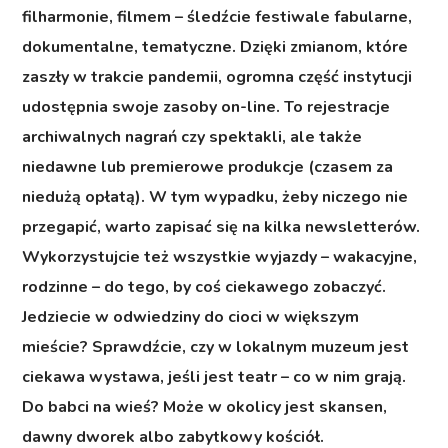
filharmonie, filmem – śledźcie festiwale fabularne,
dokumentalne, tematyczne. Dzięki zmianom, które
zaszły w trakcie pandemii, ogromna część instytucji
udostępnia swoje zasoby on-line. To rejestracje
archiwalnych nagrań czy spektakli, ale także
niedawne lub premierowe produkcje (czasem za
niedużą opłatą). W tym wypadku, żeby niczego nie
przegapić, warto zapisać się na kilka newsletterów.
Wykorzystujcie też wszystkie wyjazdy – wakacyjne,
rodzinne – do tego, by coś ciekawego zobaczyć.
Jedziecie w odwiedziny do cioci w większym
mieście? Sprawdźcie, czy w lokalnym muzeum jest
ciekawa wystawa, jeśli jest teatr – co w nim grają.
Do babci na wieś? Może w okolicy jest skansen,
dawny dworek albo zabytkowy kościół.