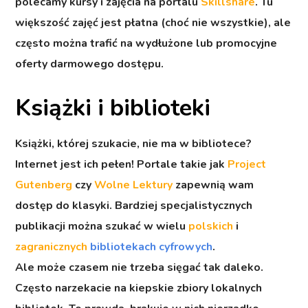
polecamy kursy i zajęcia na portalu
Skillshare
. Tu
większość zajęć jest płatna (choć nie wszystkie), ale
często można trafić na wydłużone lub promocyjne
oferty darmowego dostępu.
Książki i biblioteki
Książki, której szukacie, nie ma w bibliotece?
Internet jest ich pełen! Portale takie jak
Project
Gutenberg
czy
Wolne Lektury
zapewnią wam
dostęp do klasyki. Bardziej specjalistycznych
publikacji można szukać w wielu
polskich
i
zagranicznych
bibliotekach cyfrowych
.
Ale może czasem nie trzeba sięgać tak daleko.
Często narzekacie na kiepskie zbiory lokalnych