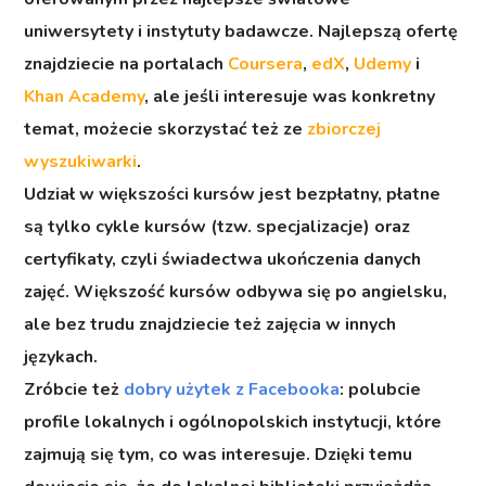
uniwersytety i instytuty badawcze. Najlepszą ofertę
znajdziecie na portalach
Coursera
,
edX
,
Udemy
i
Khan Academy
, ale jeśli interesuje was konkretny
temat, możecie skorzystać też ze
zbiorczej
wyszukiwarki
.
Udział w większości kursów jest bezpłatny, płatne
są tylko cykle kursów (tzw. specjalizacje) oraz
certyfikaty, czyli świadectwa ukończenia danych
zajęć. Większość kursów odbywa się po angielsku,
ale bez trudu znajdziecie też zajęcia w innych
językach.
Zróbcie też
dobry użytek z Facebooka
: polubcie
profile lokalnych i ogólnopolskich instytucji, które
zajmują się tym, co was interesuje. Dzięki temu