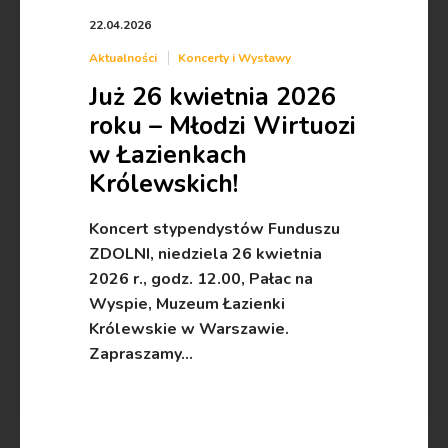
22.04.2026
Aktualności
Koncerty i Wystawy
Już 26 kwietnia 2026
roku – Młodzi Wirtuozi
w Łazienkach
Królewskich!
Koncert stypendystów Funduszu
ZDOLNI, niedziela 26 kwietnia
2026 r., godz. 12.00, Pałac na
Wyspie, Muzeum Łazienki
Królewskie w Warszawie.
Zapraszamy…
read more