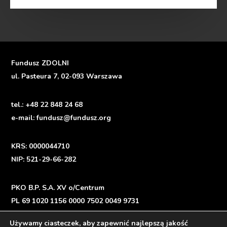
Fundusz ZDOLNI
ul. Pasteura 7, 02-093 Warszawa
tel.:
+48 22 848 24 68
e-mail:
fundusz@fundusz.org
KRS: 0000044710
NIP: 521-29-66-282
PKO B.P. S.A. XV o/Centrum
PL 69 1020 1156 0000 7502 0049 9731
Używamy ciasteczek, aby zapewnić najlepszą jakość