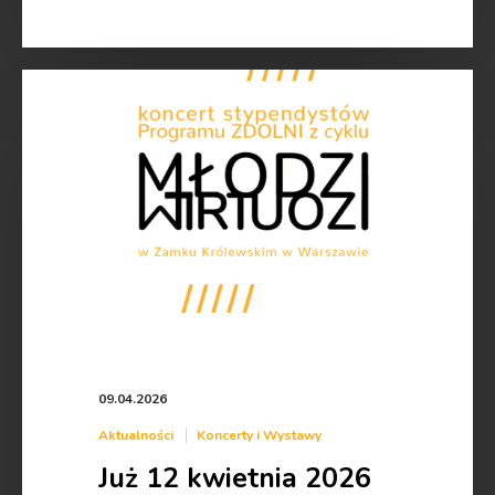
Już
12
kwietnia
2026
roku
–
Młodzi
Wirtuozi
w
Zamku
Królewskim!
09.04.2026
Aktualności
Koncerty i Wystawy
Już 12 kwietnia 2026