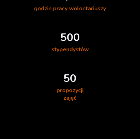
godzin pracy wolontariuszy
500
stypendystów
50
propozycji
zajęć