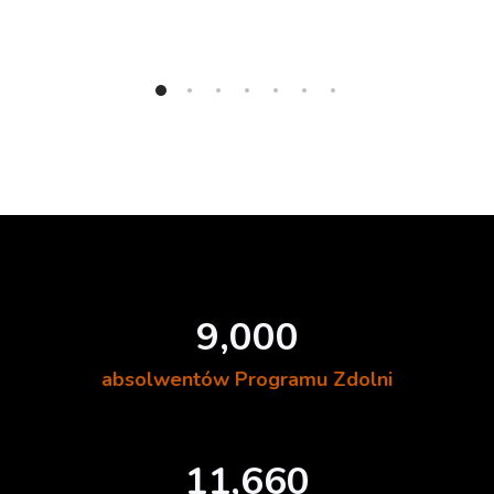
9,000
absolwentów Programu Zdolni
11,660