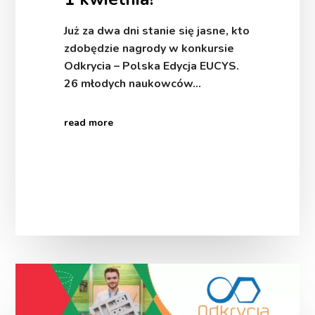
Już za dwa dni stanie się jasne, kto
zdobędzie nagrody w konkursie
Odkrycia – Polska Edycja EUCYS.
26 młodych naukowców…
read more
Finaliści
konkursu
Odkrycia