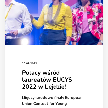
w
Lejdzie!
20.09.2022
Polacy wśród
laureatów EUCYS
2022 w Lejdzie!
Międzynarodowe finały European
Union Contest for Young