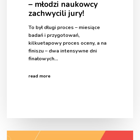
– młodzi naukowcy
zachwycili jury!
To był długi proces – miesiące
badań i przygotowań,
kilkuetapowy proces oceny, a na
finiszu – dwa intensywne dni
finałowych…
read more
Polska