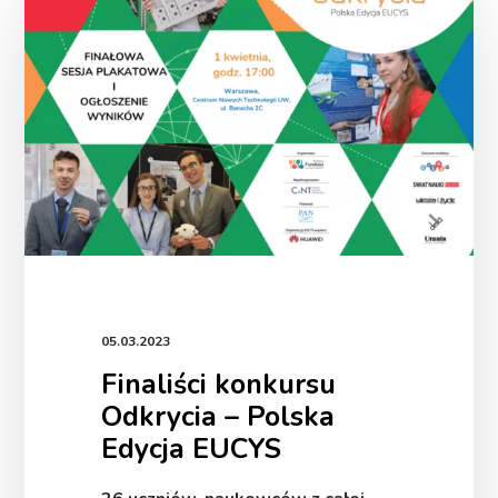
–
Polska
Edycja
EUCYS
05.03.2023
Finaliści konkursu
Odkrycia – Polska
Edycja EUCYS