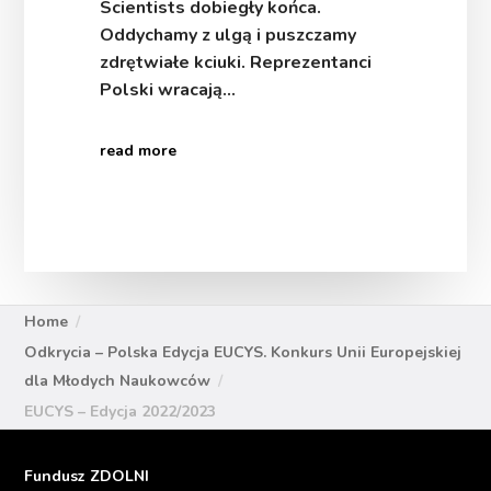
Scientists dobiegły końca.
Oddychamy z ulgą i puszczamy
zdrętwiałe kciuki. Reprezentanci
Polski wracają…
read more
Home
Odkrycia – Polska Edycja EUCYS. Konkurs Unii Europejskiej
dla Młodych Naukowców
EUCYS – Edycja 2022/2023
Fundusz ZDOLNI