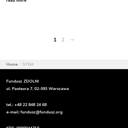
read more
Next
1
2
Home
STEM
Fundusz ZDOLNI
ul. Pasteura 7, 02-093 Warszawa
tel.:
+48 22 848 24 68
e-mail:
fundusz@fundusz.org