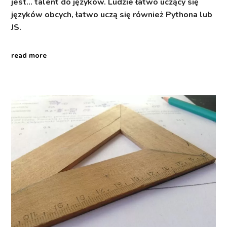
jest… talent do języków. Ludzie łatwo uczący się
języków obcych, łatwo uczą się również Pythona lub
JS.
read more