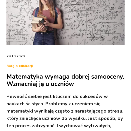
29.10.2020
Blog o edukacji
Matematyka wymaga dobrej samooceny.
Wzmacniaj ją u uczniów
Pewność siebie jest kluczem do sukcesów w
naukach ścisłych. Problemy z uczeniem się
matematyki wynikają często z narastającego stresu,
który zniechęca uczniów do wysiłku. Jest sposób, by
ten proces zatrzymać. I wychować wytrwałych,