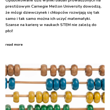
Opublikowane dziś wyniki badań prowadzonych na
prestiżowym Carnegie Mellon University dowodzą,
że mózgi dziewczynek i chłopców rozwijają się tak
samo i tak samo można ich uczyć matematyki.
Szanse na karierę w naukach STEM nie zależą do
płci!
read more