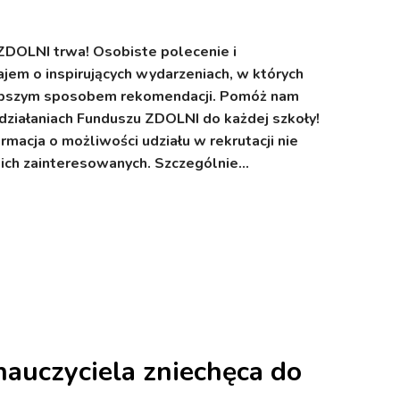
ZDOLNI trwa! Osobiste polecenie i
jem o inspirujących wydarzeniach, w których
jlepszym sposobem rekomendacji. Pomóż nam
działaniach Funduszu ZDOLNI do każdej szkoły!
rmacja o możliwości udziału w rekrutacji nie
kich zainteresowanych. Szczególnie…
auczyciela zniechęca do