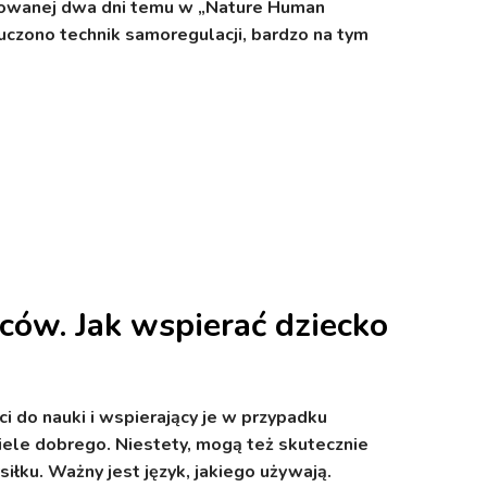
ikowanej dwa dni temu w „Nature Human
 uczono technik samoregulacji, bardzo na tym
iców. Jak wspierać dziecko
i do nauki i wspierający je w przypadku
ele dobrego. Niestety, mogą też skutecznie
iłku. Ważny jest język, jakiego używają.