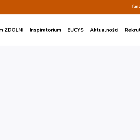
fun
am ZDOLNI
Inspiratorium
EUCYS
Aktualności
Rekru