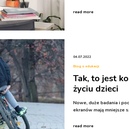
read more
04.07.2022
Blog o edukacji
Tak, to jest 
życiu dzieci
Nowe, duże badania i po
ekranów mają mniejsze s
read more