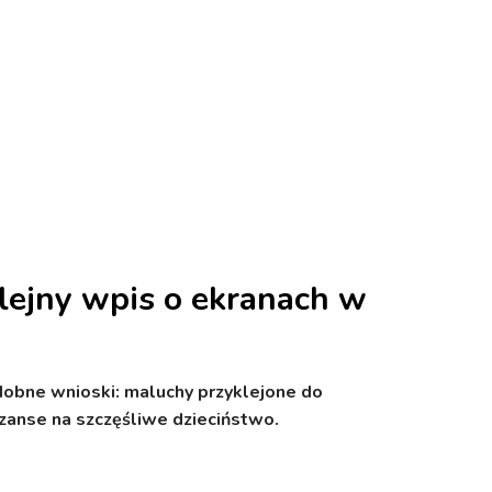
kolejny wpis o ekranach w
dobne wnioski: maluchy przyklejone do
zanse na szczęśliwe dzieciństwo.