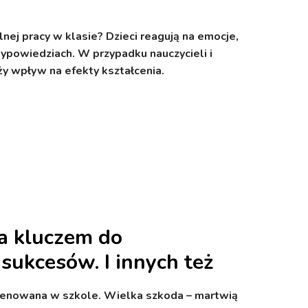
j pracy w klasie? Dzieci reagują na emocje,
ypowiedziach. W przypadku nauczycieli i
 wpływ na efekty kształcenia.
a kluczem do
sukcesów. I innych też
trenowana w szkole. Wielka szkoda – martwią