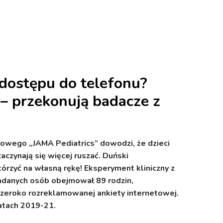
dostępu do telefonu?
– przekonują badacze z
żowego „JAMA Pediatrics” dowodzi, że dzieci
czynają się więcej ruszać. Duński
rzyć na własną rękę! Eksperyment kliniczny z
danych osób obejmował 89 rodzin,
zeroko rozreklamowanej ankiety internetowej.
atach 2019-21.