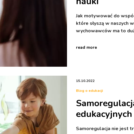
nauki
Jak motywować do wspólne
które słyszą w naszych w
wychowawców ma to duży
read more
15.10.2022
Blog o edukacji
Samoregulacj
edukacyjnych 
Samoregulacja nie jest 