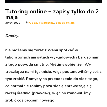
Tutoring online – zapisy tylko do 2
maja
in
,
30.04.2020
Obozy i Warsztaty
Zajęcia online
Drodzy,
nie możemy się teraz z Wami spotkać w
laboratoriach ani salach wykładowych i bardzo nam
z tego powodu smutno. Myślimy sobie, że i Wy
troszkę za nami tęsknicie, więc postanowiliśmy coś z
tym zrobić. Pomysły na przenoszenie do sieci tego,
co normalnie robimy poza siecią sprawdzają się
raczej średnio (prawda?), więc postanowiliśmy
zrobić coś całkiem nowego.