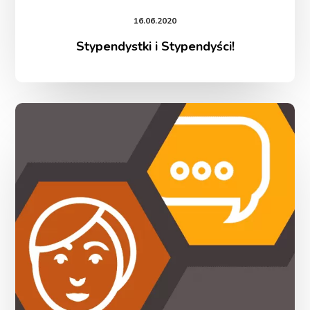
16.06.2020
Stypendystki i Stypendyści!
Fundusz
w
sieci