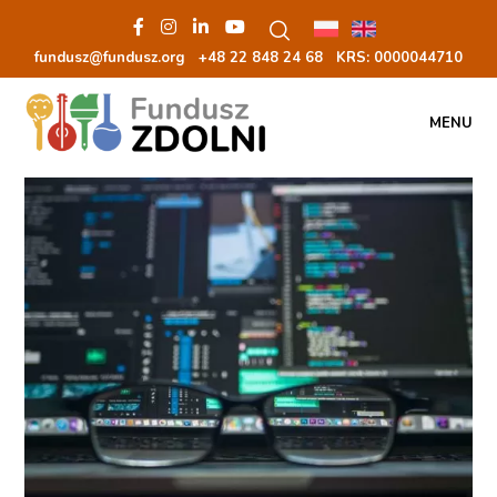
fundusz@fundusz.org
+48 22 848 24 68
KRS: 00000
44710
MENU