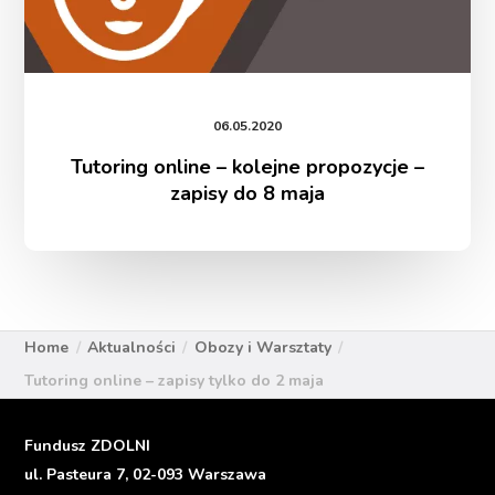
06.05.2020
Tutoring online – kolejne propozycje –
zapisy do 8 maja
Home
Aktualności
Obozy i Warsztaty
Tutoring online – zapisy tylko do 2 maja
Fundusz ZDOLNI
ul. Pasteura 7, 02-093 Warszawa