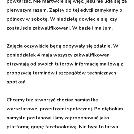
powtarzać. Nie martwcie się więc, jeśli nie uda się za
pierwszym razem. Zapisy do tej edycji zamykamy o
północy w sobotę. W niedzielę dowiecie się, czy
zostaliście zakwalifikowani. W bazie i mailem.
Zajęcia oczywiście będą odbywały się zdalnie.
W
poniedziałek 4 maja
wszyscy zakwalifikowani
otrzymają od swoich tutorów informację mailową z
propozycją terminów i szczegółów technicznych
spotkań.
Chcemy też stworzyć chociaż namiastkę
warsztatowej przestrzeni społecznej. Po głębokim
namyśle postanowiliśmy zaproponować jako
platformę grupę facebookową. Nie była to łatwa