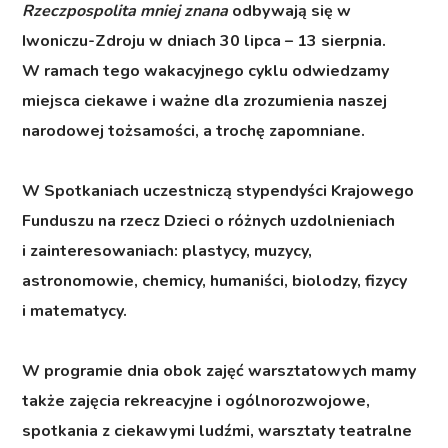
Rzeczpospolita mniej znana
odbywają się w
Iwoniczu-Zdroju w dniach 30 lipca – 13 sierpnia.
W ramach tego wakacyjnego cyklu odwiedzamy
miejsca ciekawe i ważne dla zrozumienia naszej
narodowej tożsamości, a trochę zapomniane.
W Spotkaniach uczestniczą stypendyści Krajowego
Funduszu na rzecz Dzieci o różnych uzdolnieniach
i zainteresowaniach: plastycy, muzycy,
astronomowie, chemicy, humaniści, biolodzy, fizycy
i matematycy.
W programie dnia obok zajęć warsztatowych mamy
także zajęcia rekreacyjne i ogólnorozwojowe,
spotkania z ciekawymi ludźmi, warsztaty teatralne