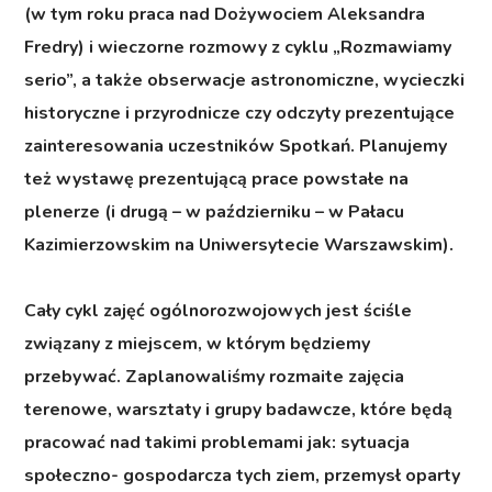
(w tym roku praca nad
Dożywociem
Aleksandra
Fredry) i wieczorne rozmowy z cyklu „Rozmawiamy
serio”, a także obserwacje astronomiczne, wycieczki
historyczne i przyrodnicze czy odczyty prezentujące
zainteresowania uczestników Spotkań. Planujemy
też wystawę prezentującą prace powstałe na
plenerze (i drugą – w październiku – w Pałacu
Kazimierzowskim na Uniwersytecie Warszawskim).
Cały cykl zajęć ogólnorozwojowych jest ściśle
związany z miejscem, w którym będziemy
przebywać. Zaplanowaliśmy rozmaite zajęcia
terenowe, warsztaty i grupy badawcze, które będą
pracować nad takimi problemami jak: sytuacja
społeczno- gospodarcza tych ziem, przemysł oparty