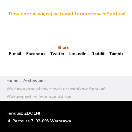
Dowiedz się więcej na temat tegorocznych Spotkań
Share
E-mail
Facebook
Twitter
LinkedIn
Reddit
Tumblr
Home
Archiwum
Wystawa prac plastycznych uczestników Spotkań
Wakacyjnych w Iwoniczu-Zdroju
Fundusz ZDOLNI
ul. Pasteura 7, 02-093 Warszawa