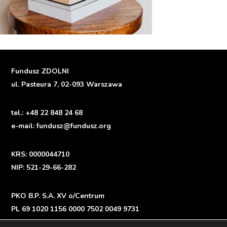
Fundusz ZDOLNI
ul. Pasteura 7, 02-093 Warszawa
tel.:
+48 22 848 24 68
e-mail:
fundusz@fundusz.org
KRS: 0000044710
NIP: 521-29-66-282
PKO B.P. S.A. XV o/Centrum
PL 69 1020 1156 0000 7502 0049 9731