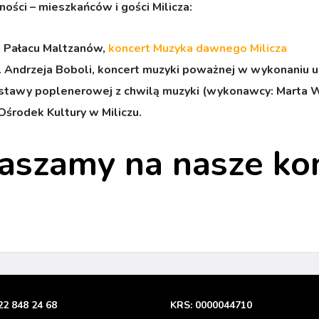
ości – mieszkańców i gości Milicza:
wa Pałacu Maltzanów,
koncert Muzyka dawnego Milicza
 św. Andrzeja Boboli, koncert muzyki poważnej w wykonaniu
wystawy poplenerowej z chwilą muzyki (wykonawcy: Marta W
Ośrodek Kultury w Miliczu.
aszamy na nasze kon
22 848 24 68
KRS: 0000044710