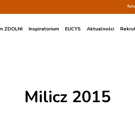
fun
am ZDOLNI
Inspiratorium
EUCYS
Aktualności
Rekru
Milicz 2015