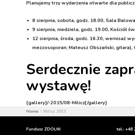
Planujemy trzy wydarzenia otwarte dla publiczn
8 sierpnia, sobota, godz. 18.00, Sala Balo
9 sierpnia, niedziela, godz. 19.00, Kościół
12 sierpnia, środa, godz. 16.30, wernisaż 
mezzosoporan; Mateusz Obszański, gitara), 
Serdecznie zapr
wystawę!
{gallery}/-2015/08-Milicz{/gallery}
Home
Milicz 2015
Fundusz ZDOLNI
tel.:
+48 