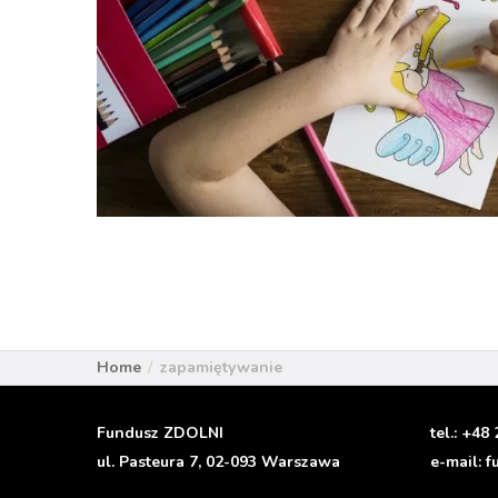
Home
zapamiętywanie
Fundusz ZDOLNI
tel.:
+48 
ul. Pasteura 7, 02-093 Warszawa
e-mail:
f