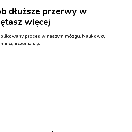
ób dłuższe przerwy w
ętasz więcej
plikowany proces w naszym mózgu. Naukowcy
mnicę uczenia się.