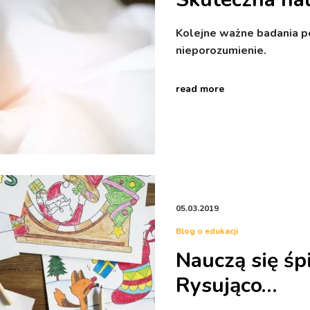
Kolejne ważne badania p
nieporozumienie.
read more
05.03.2019
Blog o edukacji
Nauczą się śp
Rysująco…