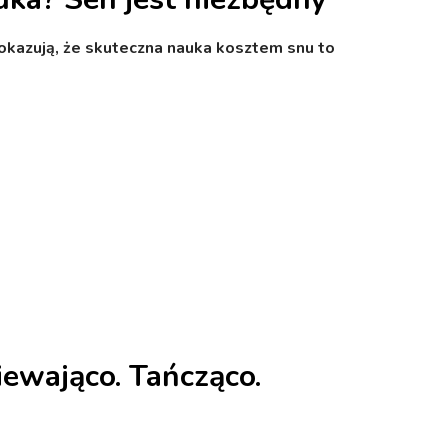
okazują, że skuteczna nauka kosztem snu to
iewająco. Tańcząco.