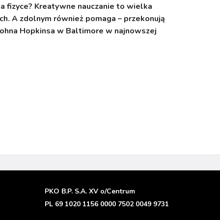
na fizyce? Kreatywne nauczanie to wielka
ych. A zdolnym również pomaga – przekonują
Johna Hopkinsa w Baltimore w najnowszej
PKO B.P. S.A. XV o/Centrum
PL 69 1020 1156 0000 7502 0049 9731