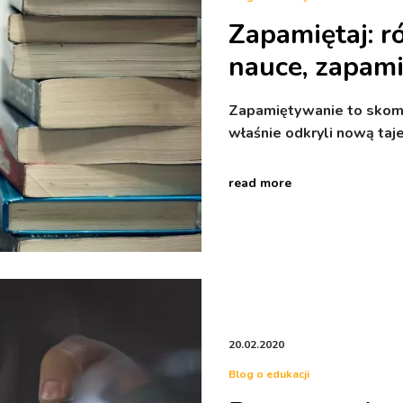
Zapamiętaj: r
nauce, zapami
Zapamiętywanie to skom
właśnie odkryli nową taje
read more
20.02.2020
Blog o edukacji