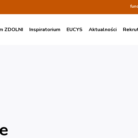
fun
am ZDOLNI
Inspiratorium
EUCYS
Aktualności
Rekru
e