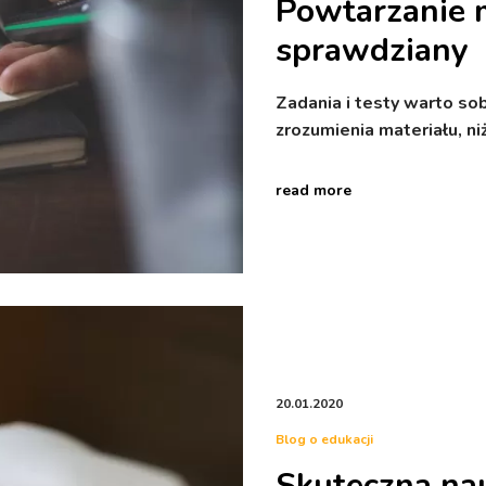
Powtarzanie m
sprawdziany
Zadania i testy warto sob
zrozumienia materiału, n
read more
20.01.2020
Blog o edukacji
Skuteczna nau