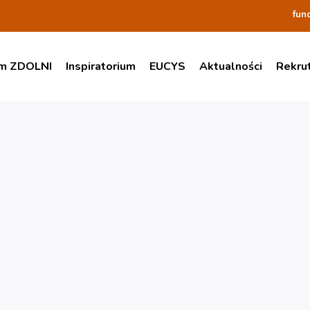
fun
am ZDOLNI
Inspiratorium
EUCYS
Aktualności
Rekru