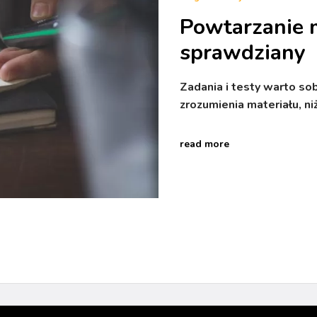
Powtarzanie m
sprawdziany
Zadania i testy warto sob
zrozumienia materiału, n
read more