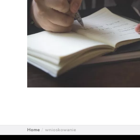
Home
wnioskowanie