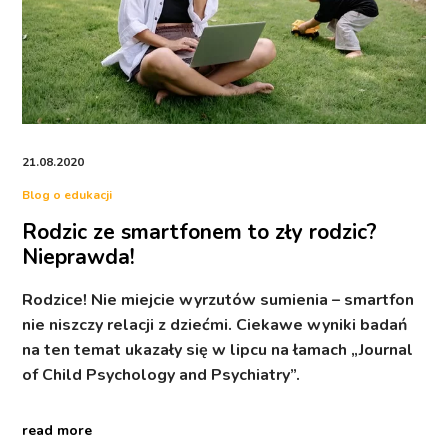
21.08.2020
Blog o edukacji
Rodzic ze smartfonem to zły rodzic?
Nieprawda!
Rodzice! Nie miejcie wyrzutów sumienia – smartfon
nie niszczy relacji z dziećmi. Ciekawe wyniki badań
na ten temat ukazały się w lipcu na łamach „Journal
of Child Psychology and Psychiatry”.
read more