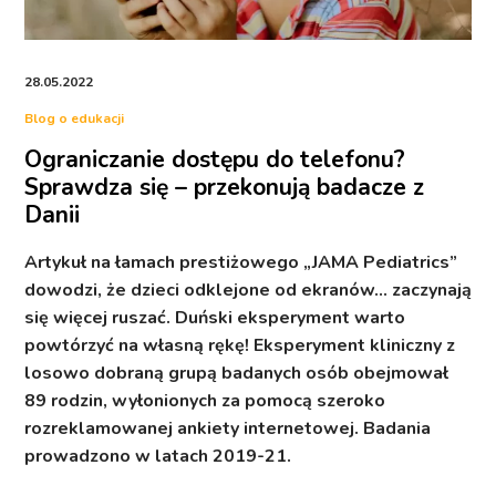
28.05.2022
Blog o edukacji
Ograniczanie dostępu do telefonu?
Sprawdza się – przekonują badacze z
Danii
Artykuł na łamach prestiżowego „JAMA Pediatrics”
dowodzi, że dzieci odklejone od ekranów… zaczynają
się więcej ruszać. Duński eksperyment warto
powtórzyć na własną rękę! Eksperyment kliniczny z
losowo dobraną grupą badanych osób obejmował
89 rodzin, wyłonionych za pomocą szeroko
rozreklamowanej ankiety internetowej. Badania
prowadzono w latach 2019-21.