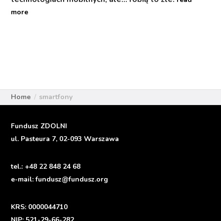
more
Home
smartfony
Fundusz ZDOLNI
ul. Pasteura 7, 02-093 Warszawa
tel.:
+48 22 848 24 68
e-mail:
fundusz@fundusz.org
KRS: 0000044710
NIP: 521-29-66-282