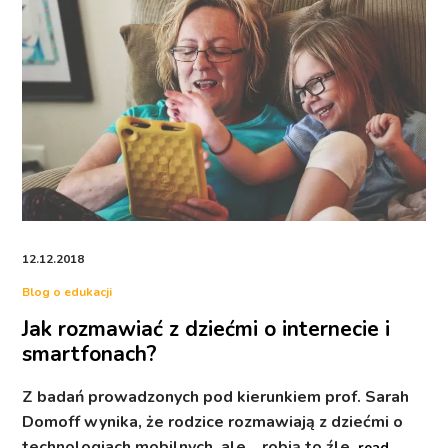
12.12.2018
Blog o edukacji
Jak rozmawiać z dziećmi o internecie i
smartfonach?
Z badań prowadzonych pod kierunkiem prof. Sarah
Domoff wynika, że rodzice rozmawiają z dziećmi o
technologiach mobilnych, ale… robią to źle.
read