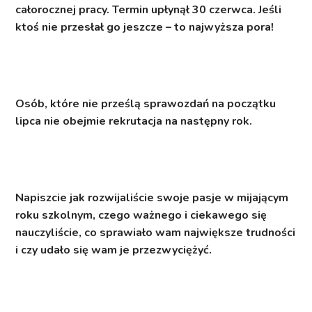
całorocznej pracy. Termin upłynął 30 czerwca. Jeśli
ktoś nie przesłał go jeszcze – to najwyższa pora!
Osób, które nie prześlą sprawozdań na początku
lipca nie obejmie rekrutacja na następny rok.
Napiszcie jak rozwijaliście swoje pasje w mijającym
roku szkolnym, czego ważnego i ciekawego się
nauczyliście, co sprawiało wam największe trudności
i czy udało się wam je przezwyciężyć.