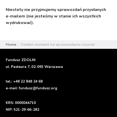
Niestety nie przyjmujemy sprawozdań przysłanych
e-mailem (nie jesteśmy w stanie ich wszystkich
wydrukować).
Home
Ostatni moment na sprawozdania roczne!
Fundusz ZDOLNI
ul. Pasteura 7, 02-093 Warszawa
tel.:
+48 22 848 24 68
e-mail:
fundusz@fundusz.org
KRS: 0000044710
NIP: 521-29-66-282