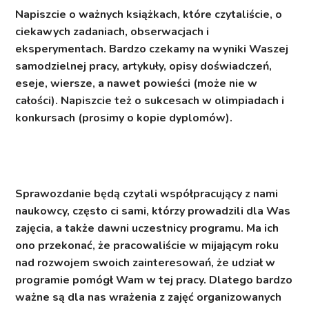
Napiszcie o ważnych książkach, które czytaliście, o
ciekawych zadaniach, obserwacjach i
eksperymentach. Bardzo czekamy na wyniki Waszej
samodzielnej pracy, artykuły, opisy doświadczeń,
eseje, wiersze, a nawet powieści (może nie w
całości). Napiszcie też o sukcesach w olimpiadach i
konkursach (prosimy o kopie dyplomów).
Sprawozdanie będą czytali współpracujący z nami
naukowcy, często ci sami, którzy prowadzili dla Was
zajęcia, a także dawni uczestnicy programu. Ma ich
ono przekonać, że pracowaliście w mijającym roku
nad rozwojem swoich zainteresowań, że udział w
programie pomógł Wam w tej pracy. Dlatego bardzo
ważne są dla nas wrażenia z zajęć organizowanych