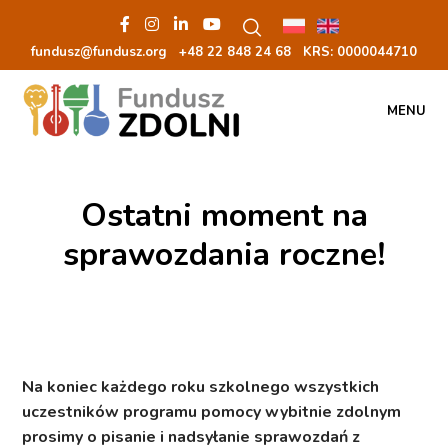
fundusz@fundusz.org
+48 22 848 24 68
KRS: 00000
44710
MENU
Ostatni moment na
sprawozdania roczne!
Na koniec każdego roku szkolnego wszystkich
uczestników programu pomocy wybitnie zdolnym
prosimy o pisanie i nadsyłanie sprawozdań z