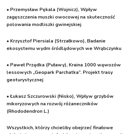
• Przemysław Pękala (Wojnicz), Wpływ
zagęszczenia muszki owocowej na skuteczność
polowania modliszki gwinejskiej
• Krzysztof Piersiala (Strzałkowo), Badanie
ekosystemu wydm śródlądowych we Wrąbczynku
• Paweł Prządka (Puławy), Kraina 1000 wąwozów
lessowych „Geopark Parchatka”. Projekt trasy
geoturystycznej
• Łukasz Szczurowski (Nisko), Wpływ grzybów
mikoryzowych na rozwój różaneczników
(Rhododendron L.)
Wszystkich, którzy chcieliby obejrzeć finałowe