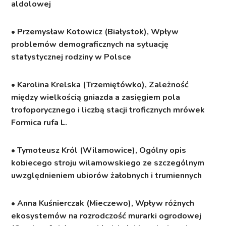
aldolowej
• Przemysław Kotowicz (Białystok), Wpływ
problemów demograficznych na sytuację
statystycznej rodziny w Polsce
• Karolina Krelska (Trzemiętówko), Zależność
między wielkością gniazda a zasięgiem pola
trofoporycznego i liczbą stacji troficznych mrówek
Formica rufa L.
• Tymoteusz Król (Wilamowice), Ogólny opis
kobiecego stroju wilamowskiego ze szczególnym
uwzględnieniem ubiorów żałobnych i trumiennych
• Anna Kuśnierczak (Mieczewo), Wpływ różnych
ekosystemów na rozrodczość murarki ogrodowej