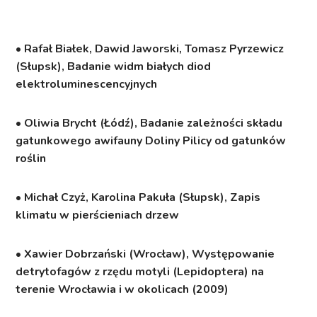
• Rafał Białek, Dawid Jaworski, Tomasz Pyrzewicz
(Słupsk), Badanie widm białych diod
elektroluminescencyjnych
• Oliwia Brycht (Łódź), Badanie zależności składu
gatunkowego awifauny Doliny Pilicy od gatunków
roślin
• Michał Czyż, Karolina Pakuła (Słupsk), Zapis
klimatu w pierścieniach drzew
• Xawier Dobrzański (Wrocław), Występowanie
detrytofagów z rzędu motyli (Lepidoptera) na
terenie Wrocławia i w okolicach (2009)