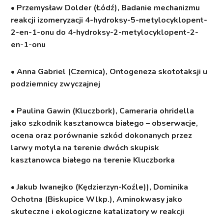
• Przemysław Dolder (Łódź), Badanie mechanizmu
reakcji izomeryzacji 4-hydroksy-5-metylocyklopent-
2-en-1-onu do 4-hydroksy-2-metylocyklopent-2-
en-1-onu
• Anna Gabriel (Czernica), Ontogeneza skototaksji u
podziemnicy zwyczajnej
• Paulina Gawin (Kluczbork), Cameraria ohridella
jako szkodnik kasztanowca białego – obserwacje,
ocena oraz porównanie szkód dokonanych przez
larwy motyla na terenie dwóch skupisk
kasztanowca białego na terenie Kluczborka
• Jakub Iwanejko (Kędzierzyn-Koźle)), Dominika
Ochotna (Biskupice Wlkp.), Aminokwasy jako
skuteczne i ekologiczne katalizatory w reakcji