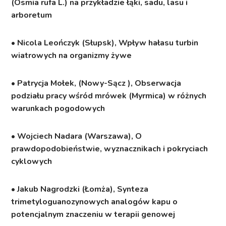
(Osmia rufa L.) na przykładzie łąki, sadu, lasu i
arboretum
• Nicola Leończyk (Słupsk), Wpływ hałasu turbin
wiatrowych na organizmy żywe
• Patrycja Mołek, (Nowy-Sącz ), Obserwacja
podziału pracy wśród mrówek (Myrmica) w różnych
warunkach pogodowych
• Wojciech Nadara (Warszawa), O
prawdopodobieństwie, wyznacznikach i pokryciach
cyklowych
• Jakub Nagrodzki (Łomża), Synteza
trimetyloguanozynowych analogów kapu o
potencjalnym znaczeniu w terapii genowej