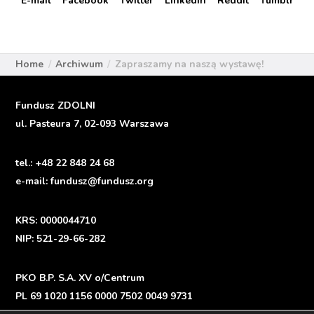
E-mail
Facebook
Twitter
LinkedIn
Reddit
Tumblr
Home
Archiwum
Zapraszamy na naszą wystawę!
Fundusz ZDOLNI
ul. Pasteura 7, 02-093 Warszawa
tel.:
+48 22 848 24 68
e-mail:
fundusz@fundusz.org
KRS: 0000044710
NIP: 521-29-66-282
PKO B.P. S.A. XV o/Centrum
PL 69 1020 1156 0000 7502 0049 9731