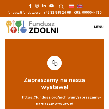
fundusz@fundusz.org
+48 22 848 24 68
KRS: 00000
44710
MENU
Zapraszamy na naszą
wystawę!
https://fundusz.org/archiwum/zapraszamy-
na-nasza-wystawe/