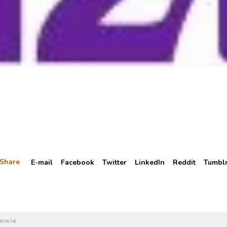
Share
E-mail
Facebook
Twitter
LinkedIn
Reddit
Tumbl
kowie