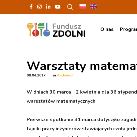
O nas
Progr
Warsztaty matema
in
08.04.2017
Archiwum
W dniach 30 marca – 2 kwietnia dla 36 stypen
warsztatów matematycznych.
Pierwsze spotkanie 31 marca dotyczyło zagadnie
tajniki pracy inżynierów stawiających czoła je