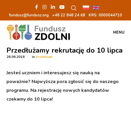
fundusz@fundusz.org
+48 22 848 24 68
KRS: 00000
44710
MENU
Przedłużamy rekrutację do 10 lipca
in
26.06.2018
Archiwum
Jesteś uczniem i interesujesz się nauką na
poważnie? Najwyższa pora zgłosić się do naszego
programu.
Na rejestrację nowych kandydatów
czekamy do 10 lipca!