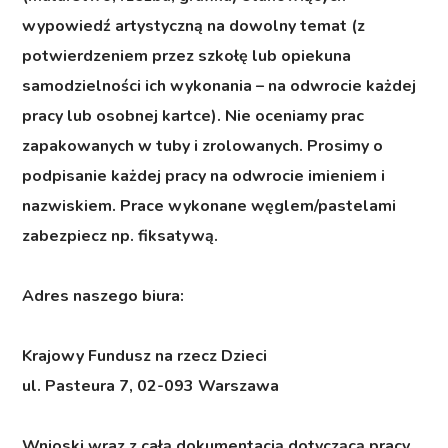
wypowiedź artystyczną na dowolny temat (z
potwierdzeniem przez szkołę lub opiekuna
samodzielności ich wykonania – na odwrocie każdej
pracy lub osobnej kartce). Nie oceniamy prac
zapakowanych w tuby i zrolowanych. Prosimy o
podpisanie każdej pracy na odwrocie imieniem i
nazwiskiem. Prace wykonane węglem/pastelami
zabezpiecz np. fiksatywą.
Adres naszego biura:
Krajowy Fundusz na rzecz Dzieci
ul. Pasteura 7, 02-093 Warszawa
Wnioski wraz z całą dokumentacją dotyczącą pracy