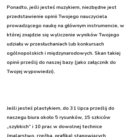
Ponadto, jeśli jesteś muzykiem,
niezbędne jest
przedstawienie
opinii Twojego nauczyciela
prowadzącego naukę na głównym instrumencie
, w
której znajdzie się wyliczenie wyników Twojego
udziału w przesłuchaniach lub konkursach
ogólnopolskich i międzynarodowych. Skan takiej
opinii prześlij do naszej bazy (jako załącznik do
Twojej wypowiedzi).
Jeśli jesteś plastykiem,
do 31 lipca prześlij do
naszegu biura około 5 rysunków, 15 szkiców
„szybkich” i 10 prac w dowolnej technice
(malarstwo, rzeźba, grafika) stanowiących