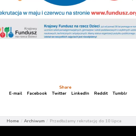
Share
E-mail
Facebook
Twitter
LinkedIn
Reddit
Tumblr
Home
Archiwum
Przedłużamy rekrutację do 10 lipca