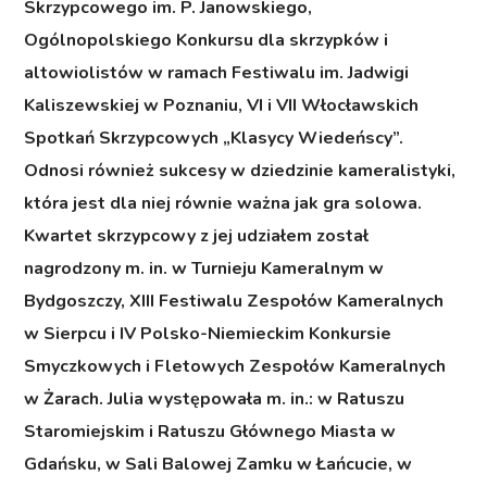
Skrzypcowego im. P. Janowskiego,
Ogólnopolskiego Konkursu dla skrzypków i
altowiolistów w ramach Festiwalu im. Jadwigi
Kaliszewskiej w Poznaniu, VI i VII Włocławskich
Spotkań Skrzypcowych „Klasycy Wiedeńscy”.
Odnosi również sukcesy w dziedzinie kameralistyki,
która jest dla niej równie ważna jak gra solowa.
Kwartet skrzypcowy z jej udziałem został
nagrodzony m. in. w Turnieju Kameralnym w
Bydgoszczy, XIII Festiwalu Zespołów Kameralnych
w Sierpcu i IV Polsko-Niemieckim Konkursie
Smyczkowych i Fletowych Zespołów Kameralnych
w Żarach. Julia występowała m. in.: w Ratuszu
Staromiejskim i Ratuszu Głównego Miasta w
Gdańsku, w Sali Balowej Zamku w Łańcucie, w