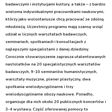
badawczymi i instytucjami kultury, a także – z bardzo
wieloma indywidualnymi pracownikami naukowymi,
którzy jako wolontariusze chcą pracować ze zdolną
młodzieżą. Uczestnicy programu mają szansę wziąć
udział w licznych warsztatach badawczych,
seminariach, spotkaniach i konsultacjach z
najlepszymi specjalistami z danej dziedziny.
Corocznie stowarzyszenie zaprasza utalentowanych
nastolatków na 20 specjalistycznych warsztatów
badawczych, 9-10 seminariów humanistycznych,
warsztaty muzyczne, plener plastyczny, dwa
spotkania wielodyscyplinarne i trzy
wielodyscyplinarne obozy naukowe. Ponadto,
organizuje dla nich około 20 publicznych koncertów i
3-4 wystawy. Część oferowanej pomocy to