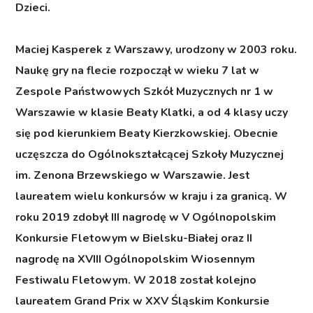
Dzieci.
Maciej Kasperek z Warszawy
, urodzony w 2003 roku.
Naukę gry na flecie rozpoczął w wieku 7 lat w
Zespole Państwowych Szkół Muzycznych nr 1 w
Warszawie w klasie Beaty Klatki, a od 4 klasy uczy
się pod kierunkiem Beaty Kierzkowskiej. Obecnie
uczęszcza do Ogólnokształcącej Szkoły Muzycznej
im. Zenona Brzewskiego w Warszawie. Jest
laureatem wielu konkursów w kraju i za granicą. W
roku 2019 zdobył III nagrodę w V Ogólnopolskim
Konkursie Fletowym w Bielsku-Białej oraz II
nagrodę na XVIII Ogólnopolskim Wiosennym
Festiwalu Fletowym. W 2018 został kolejno
laureatem Grand Prix w XXV Śląskim Konkursie