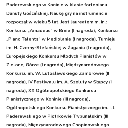
Paderewskiego w Koninie w klasie fortepianu
Danuty Gościńskiej. Naukę gry na instrumencie
rozpoczął w wieku 5 lat. Jest laureatem m. in.:
Konkursu „Amadeus” w Brnie (I nagroda), Konkursu
„Piano Talents” w Mediolanie (I nagroda), Turnieju
im. H. Czerny-Stefańskiej w Żaganiu (I nagroda),
Europejskiego Konkursu Młodych Pianistów w
Zielonej Górze (I nagroda), Międzynarodowego
Konkursu im. W. Lutosławskiego Zambrowie (II
nagroda), IV Festiwalu im. A. Szeluty w Słupcy (I
nagroda), XX Ogólnopolskiego Konkursu
Pianistycznego w Koninie (III nagroda),
Ogólnopolskiego Konkursu Pianistycznego im. I. J.
Paderewskiego w Piotrkowie Trybunalskim (III
nagroda), Międzynarodowego Chopinowskiego