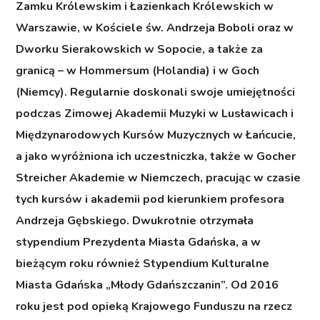
Zamku Królewskim i Łazienkach Królewskich w
Warszawie, w Kościele św. Andrzeja Boboli oraz w
Dworku Sierakowskich w Sopocie, a także za
granicą – w Hommersum (Holandia) i w Goch
(Niemcy). Regularnie doskonali swoje umiejętności
podczas Zimowej Akademii Muzyki w Lusławicach i
Międzynarodowych Kursów Muzycznych w Łańcucie,
a jako wyróżniona ich uczestniczka, także w Gocher
Streicher Akademie w Niemczech, pracując w czasie
tych kursów i akademii pod kierunkiem profesora
Andrzeja Gębskiego. Dwukrotnie otrzymała
stypendium Prezydenta Miasta Gdańska, a w
bieżącym roku również Stypendium Kulturalne
Miasta Gdańska „Młody Gdańszczanin”. Od 2016
roku jest pod opieką Krajowego Funduszu na rzecz