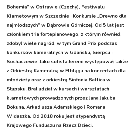
Bohemia” w Ostrawie (Czechy), Festiwalu
Klarnetowym w Szczecinie i Konkursie „Drewno dla
najmłodszych” w Dąbrowie Górniczej. Od 5 lat jest
członkiem tria fortepianowego, z którym również
zdobył wiele nagród, w tym Grand Prix podczas
konkursów kameralnych w Gdańsku, Sierpcu i
Sochaczewie. Jako solista Jeremi występował także
z Orkiestrą Kameralną w Elblągu na koncertach dla
młodzieży oraz z orkiestrą Sinfonia Baltica w
Słupsku. Brał udział w kursach i warsztatach
klarnetowych prowadzonych przez Jana Jakuba
Bokuna, Arkadiusza Adamskiego i Romana
Widaszka. Od 2018 roku jest stypendystą
Krajowego Funduszu na Rzecz Dzieci.