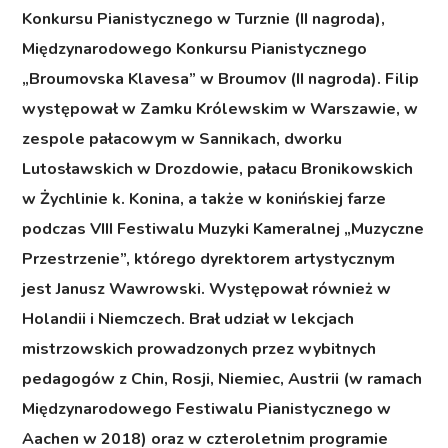
Konkursu Pianistycznego w Turznie (II nagroda),
Międzynarodowego Konkursu Pianistycznego
„Broumovska Klavesa” w Broumov (II nagroda). Filip
występował w Zamku Królewskim w Warszawie, w
zespole pałacowym w Sannikach, dworku
Lutosławskich w Drozdowie, pałacu Bronikowskich
w Żychlinie k. Konina, a także w konińskiej farze
podczas VIII Festiwalu Muzyki Kameralnej „Muzyczne
Przestrzenie”, którego dyrektorem artystycznym
jest Janusz Wawrowski. Występował również w
Holandii i Niemczech. Brał udział w lekcjach
mistrzowskich prowadzonych przez wybitnych
pedagogów z Chin, Rosji, Niemiec, Austrii (w ramach
Międzynarodowego Festiwalu Pianistycznego w
Aachen w 2018) oraz w czteroletnim programie