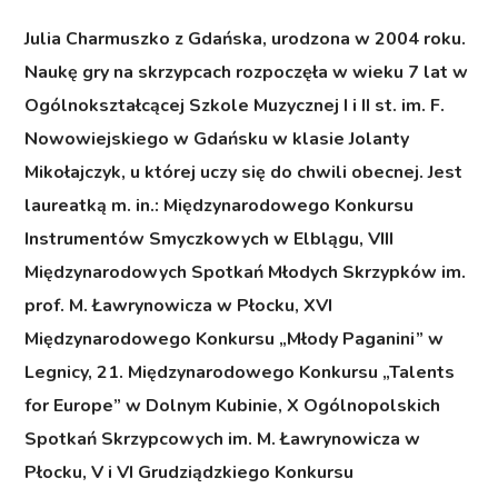
Julia Charmuszko z Gdańska
, urodzona w 2004 roku.
Naukę gry na skrzypcach rozpoczęła w wieku 7 lat w
Ogólnokształcącej Szkole Muzycznej I i II st. im. F.
Nowowiejskiego w Gdańsku w klasie Jolanty
Mikołajczyk, u której uczy się do chwili obecnej. Jest
laureatką m. in.: Międzynarodowego Konkursu
Instrumentów Smyczkowych w Elblągu, VIII
Międzynarodowych Spotkań Młodych Skrzypków im.
prof. M. Ławrynowicza w Płocku, XVI
Międzynarodowego Konkursu „Młody Paganini” w
Legnicy, 21. Międzynarodowego Konkursu „Talents
for Europe” w Dolnym Kubinie, X Ogólnopolskich
Spotkań Skrzypcowych im. M. Ławrynowicza w
Płocku, V i VI Grudziądzkiego Konkursu