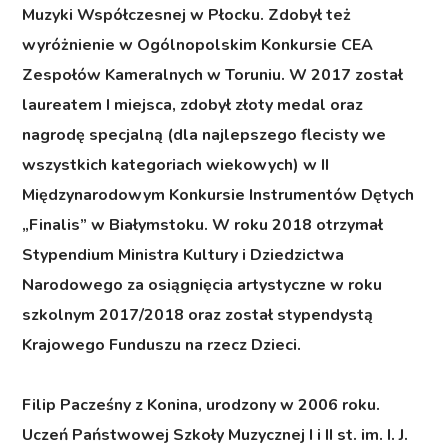
Muzyki Współczesnej w Płocku. Zdobył też
wyróżnienie w Ogólnopolskim Konkursie CEA
Zespołów Kameralnych w Toruniu. W 2017 został
laureatem I miejsca, zdobył złoty medal oraz
nagrodę specjalną (dla najlepszego flecisty we
wszystkich kategoriach wiekowych) w II
Międzynarodowym Konkursie Instrumentów Dętych
„Finalis” w Białymstoku. W roku 2018 otrzymał
Stypendium Ministra Kultury i Dziedzictwa
Narodowego za osiągnięcia artystyczne w roku
szkolnym 2017/2018 oraz został stypendystą
Krajowego Funduszu na rzecz Dzieci.
Filip Pacześny z Konina
, urodzony w 2006 roku.
Uczeń Państwowej Szkoły Muzycznej I i II st. im. I. J.