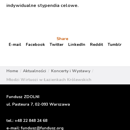
indywidualne stypendia celowe.
Share
E-mail
Facebook
Twitter
LinkedIn
Reddit
Tumblr
Home
Aktualności
Koncerty i Wystawy
Młodzi Wirtuozi w Łazienkach Królewskich
Fundusz ZDOLNI
ul. Pasteura 7, 02-093 Warszawa
tel.:
+48 22 848 24 68
e-mail:
fundusz@fundusz.org