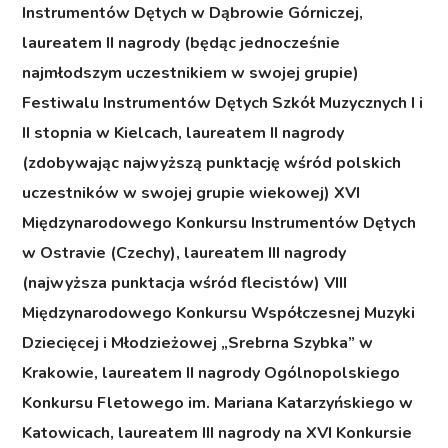
Instrumentów Dętych w Dąbrowie Górniczej,
laureatem II nagrody (będąc jednocześnie
najmłodszym uczestnikiem w swojej grupie)
Festiwalu Instrumentów Dętych Szkół Muzycznych I i
II stopnia w Kielcach, laureatem II nagrody
(zdobywając najwyższą punktację wśród polskich
uczestników w swojej grupie wiekowej) XVI
Międzynarodowego Konkursu Instrumentów Dętych
w Ostravie (Czechy), laureatem III nagrody
(najwyższa punktacja wśród flecistów) VIII
Międzynarodowego Konkursu Współczesnej Muzyki
Dziecięcej i Młodzieżowej „Srebrna Szybka” w
Krakowie, laureatem II nagrody Ogólnopolskiego
Konkursu Fletowego im. Mariana Katarzyńskiego w
Katowicach, laureatem III nagrody na XVI Konkursie