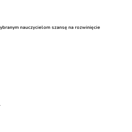
ybranym nauczycielom szansę na rozwinięcie
r