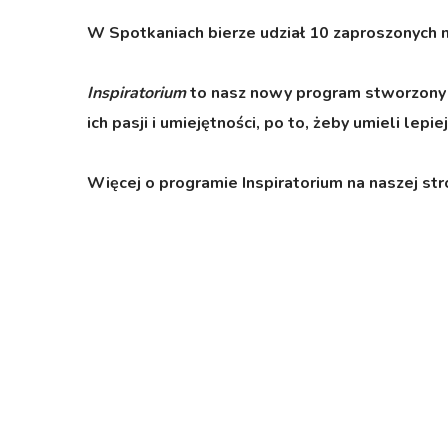
W Spotkaniach bierze udział 10 zaproszonych n
Inspiratorium
to nasz nowy program stworzony 
ich pasji i umiejętności, po to, żeby umieli lep
Więcej o programie Inspiratorium na naszej str