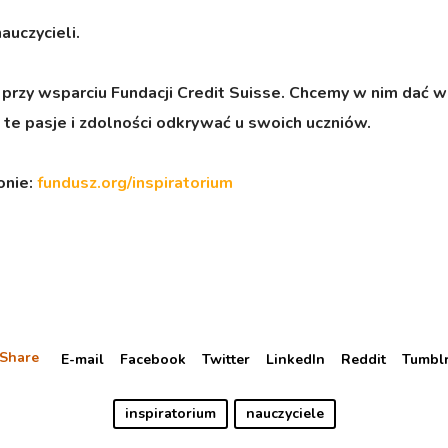
auczycieli.
przy wsparciu Fundacji Credit Suisse. Chcemy w nim dać w
iej te pasje i zdolności odkrywać u swoich uczniów.
onie:
fundusz.org/inspiratorium
Share
E-mail
Facebook
Twitter
LinkedIn
Reddit
Tumbl
inspiratorium
nauczyciele