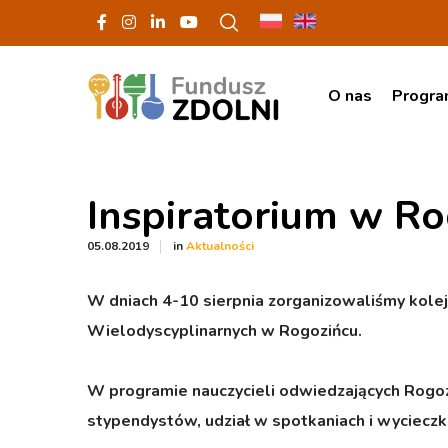
O nas
Progr
Inspiratorium w R
in
05.08.2019
Aktualności
W dniach 4-10 sierpnia zorganizowaliśmy kolej
Wielodyscyplinarnych w Rogozińcu.
W programie nauczycieli odwiedzających Rogozi
stypendystów, udział w spotkaniach i wycieczk