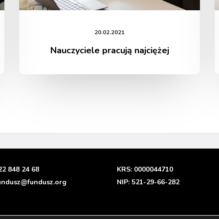
20.02.2021
Nauczyciele pracują najciężej
22 848 24 68
KRS: 0000044710
undusz@fundusz.org
NIP: 521-29-66-282