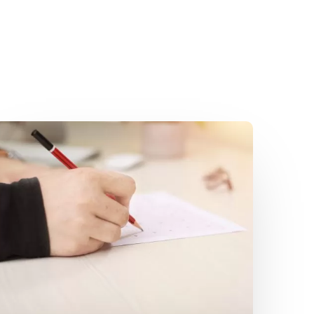
Kartkówki
działają