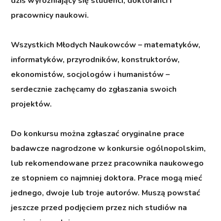
dziś wyróżniający się studenci, doktoranci i
pracownicy naukowi.
Wszystkich Młodych Naukowców – matematyków,
informatyków, przyrodników, konstruktorów,
ekonomistów, socjologów i humanistów –
serdecznie zachęcamy do zgłaszania swoich
projektów.
Do konkursu można zgłaszać oryginalne prace
badawcze nagrodzone w konkursie ogólnopolskim,
lub rekomendowane przez pracownika naukowego
ze stopniem co najmniej doktora. Prace mogą mieć
jednego, dwoje lub troje autorów. Muszą powstać
jeszcze przed podjęciem przez nich studiów na