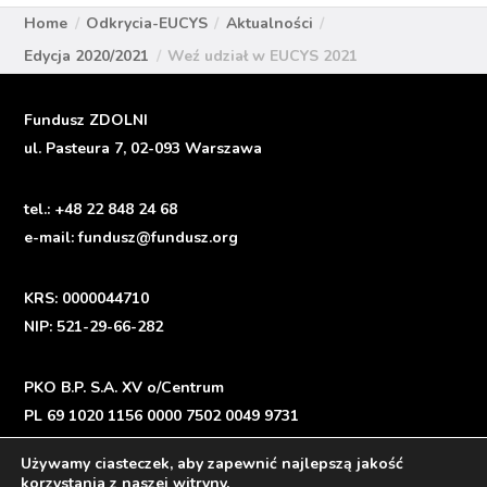
Home
Odkrycia-EUCYS
Aktualności
Edycja 2020/2021
Weź udział w EUCYS 2021
Fundusz ZDOLNI
ul. Pasteura 7, 02-093 Warszawa
tel.:
+48 22 848 24 68
e-mail:
fundusz@fundusz.org
KRS: 0000044710
NIP: 521-29-66-282
PKO B.P. S.A. XV o/Centrum
PL 69 1020 1156 0000 7502 0049 9731
Używamy ciasteczek, aby zapewnić najlepszą jakość
korzystania z naszej witryny.