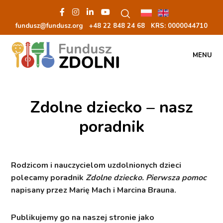
fundusz@fundusz.org
+48 22 848 24 68
KRS: 00000
44710
MENU
Zdolne dziecko – nasz
poradnik
Rodzicom i nauczycielom uzdolnionych dzieci
polecamy
poradnik
Zdolne dziecko. Pierwsza pomoc
napisany przez Marię Mach i Marcina Brauna.
Publikujemy go na naszej stronie jako