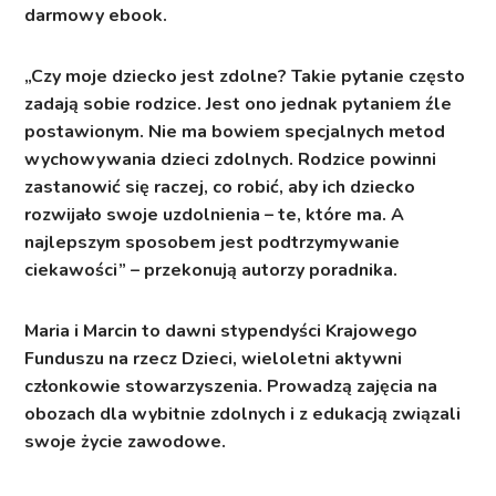
darmowy ebook
.
„Czy moje dziecko jest zdolne? Takie pytanie często
zadają sobie rodzice. Jest ono jednak pytaniem źle
postawionym. Nie ma bowiem specjalnych metod
wychowywania dzieci zdolnych. Rodzice powinni
zastanowić się raczej, co robić, aby ich dziecko
rozwijało swoje uzdolnienia – te, które ma. A
najlepszym sposobem jest podtrzymywanie
ciekawości” – przekonują autorzy poradnika.
Maria i Marcin to dawni stypendyści Krajowego
Funduszu na rzecz Dzieci, wieloletni aktywni
członkowie stowarzyszenia. Prowadzą zajęcia na
obozach dla wybitnie zdolnych i z edukacją związali
swoje życie zawodowe.