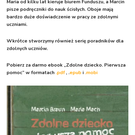
Maria od kilku lat kieruje biurem Funduszu, a Marcin
pisze podręczniki do nauk ścisłych. Oboje mają
bardzo duże doświadczenie w pracy ze zdolnymi
uczniami.
Wkrótce stworzymy również serię poradników dla
zdolnych uczniów.
Pobierz za darmo ebook „Zdolne dziecko. Pierwsza
pomoc” w formatach
.pdf
, .
epub
i
.mobi