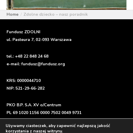
Home
Zdolne dziecko – nasz poradnik
Fundusz ZDOLNI
ul. Pasteura 7, 02-093 Warszawa
tel.:
+48 22 848 24 68
e-mail:
fundusz@fundusz.org
KRS: 0000044710
NIP: 521-29-66-282
PKO B.P. S.A. XV o/Centrum
PL 69 1020 1156 0000 7502 0049 9731
Używamy ciasteczek, aby zapewnić najlepszą jakość
korzystania z naszej witryny.