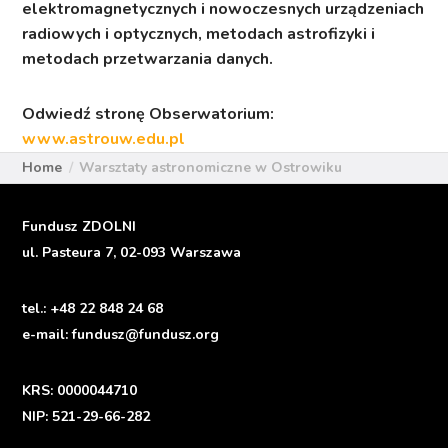
elektromagnetycznych i nowoczesnych urządzeniach
radiowych i optycznych, metodach astrofizyki i
metodach przetwarzania danych.
Odwiedź stronę Obserwatorium:
www.astrouw.edu.pl
Home
Warsztaty astronomiczne w Ostrowiku
Fundusz ZDOLNI
ul. Pasteura 7, 02-093 Warszawa
tel.:
+48 22 848 24 68
e-mail:
fundusz@fundusz.org
KRS: 0000044710
NIP: 521-29-66-282