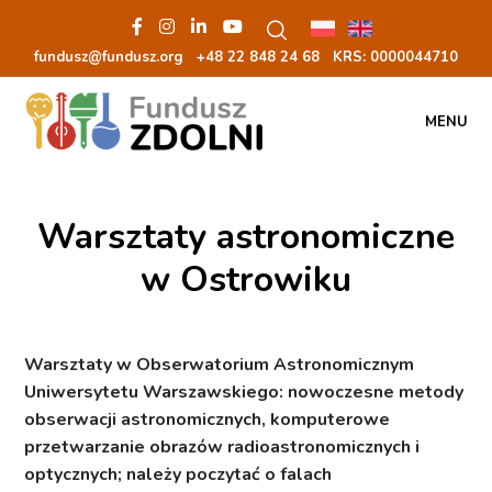
fundusz@fundusz.org
+48 22 848 24 68
KRS: 00000
44710
MENU
Warsztaty astronomiczne
w Ostrowiku
Warsztaty w Obserwatorium Astronomicznym
Uniwersytetu Warszawskiego: nowoczesne metody
obserwacji astronomicznych, komputerowe
przetwarzanie obrazów radioastronomicznych i
optycznych; należy poczytać o falach