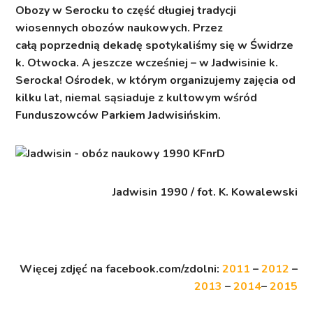
Obozy w Serocku to część długiej tradycji
wiosennych obozów naukowych. Przez
całą poprzednią dekadę spotykaliśmy się w Świdrze
k. Otwocka. A jeszcze wcześniej – w Jadwisinie k.
Serocka! Ośrodek, w którym organizujemy zajęcia od
kilku lat, niemal sąsiaduje z kultowym wśród
Funduszowców Parkiem Jadwisińskim.
Jadwisin 1990 / fot. K. Kowalewski
Więcej zdjęć na facebook.com/zdolni:
2011
–
2012
–
2013
–
2014
–
2015