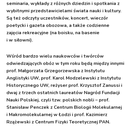
seminaria, wykłady z różnych dziedzin i spotkania z
wybitnymi przedstawicielami świata nauki i kultury.
Są też odczyty uczestników, koncert, wieczór
poetycki i gazeta obozowa, a także codzienne
zajęcia rekreacyjne (na boisku, na basenie
i w siłowni).
Wśród bardzo wielu naukowców i twórców
odwiedzających obóz w tym roku będą między innymi
prof. Małgorzata Grzegorzewska z Instytutu
Anglistyki UW, prof. Karol Modzelewski z Instytutu
Historycznego UW, reżyser prof. Krzysztof Zanussi i
dwaj z trzech ostatnich laureatów Nagród Fundacji
Nauki Polskiej, czyli tzw. polskich nobli – prof.
Stanisław Penczek z Centrum Biologii Molekularnej
i Makromolekularnej w Łodzi i prof. Kazimierz
Rzążewski z Centrum Fizyki Teoretycznej PAN.