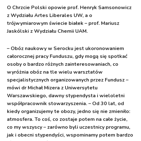
O Chrzcie Polski opowie prof. Henryk Samsonowicz
z Wydziału Artes Liberales UW, a o
trójwymiarowym świecie białek – prof. Mariusz
Jaskólski z Wydziału Chemii UAM.
– Obóz naukowy w Serocku jest ukoronowaniem
całorocznej pracy Funduszu, gdy mogą się spotkać
osoby o bardzo różnych zainteresowaniach, co
wyróżnia obóz na tle wielu warsztatów
specjalistycznych organizowanych przez Fundusz –
mówi dr Michał Mizera z Uniwersytetu
Warszawskiego, dawny stypendysta i wieloletni
współpracownik stowarzyszenia. – Od 30 lat, od
kiedy organizujemy te obozy, jedno się nie zmieniło:
atmosfera. To coś, co zostaje potem na całe życie,
co my wszyscy – zarówno byli uczestnicy programu,
jak i obecni stypendyści, wspominamy potem bardzo