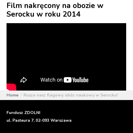
Film nakręcony na obozie w
Serocku w roku 2014
Home
Rusza nasz flagowy obóz naukowy w Serocku!
Fundusz ZDOLNI
ul. Pasteura 7, 02-093 Warszawa