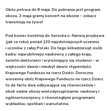
Obóz potrwa do 8 maja. Do pobrania jest program
obozu. 3 maja gramy koncert na obozie –
zobacz
transmisję na żywo!
Pod koniec kwietnia do Serocka n. Narwią przybywa
(jak co roku) ponad 130 najzdolniejszych uczennic
i uczniów z całej Polski. Do tego kilkadziesiąt osób
kadry: najwybitniejsi naukowcy z całego kraju,
świetni doktoranci i wyróżniający się studenci – w
większości dawni i niezbyt dawni stypendyści
Krajowego Funduszu na rzecz Dzieci. Doroczny
wiosenny obóz Krajowego Funduszu na rzecz Dzieci
to de facto dwa odbywające się równocześnie i
obok siebie obozy wielodyscyplinarne: naukowy i
ogólnorozwojowy, z równoległymi programami
wykładów, spotkań i warsztatów.