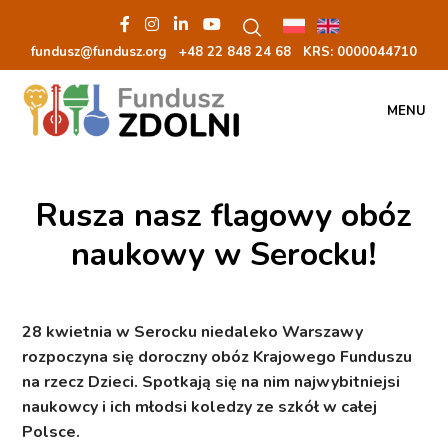
fundusz@fundusz.org
+48 22 848 24 68
KRS: 00000
44710
MENU
Rusza nasz flagowy obóz
naukowy w Serocku!
28 kwietnia w Serocku niedaleko Warszawy
rozpoczyna się doroczny obóz Krajowego Funduszu
na rzecz Dzieci. Spotkają się na nim najwybitniejsi
naukowcy i ich młodsi koledzy ze szkół w całej
Polsce.