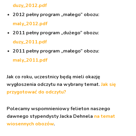
duzy_2012.pdf
2012 pełny program „małego” obozu:
maly_2012.pdf
2011 pełny program „dużego” obozu:
duzy_2011.pdf
2011 pełny program „małego” obozu:
maly_2011.pdf
Jak co roku, uczestnicy będą mieli okazję
wygłoszenia odczytu na wybrany temat.
Jak się
przygotować do odczytu?
Polecamy wspomnieniowy felieton naszego
dawnego stypendysty
Jacka Dehnela
na temat
wiosennych obozów
.