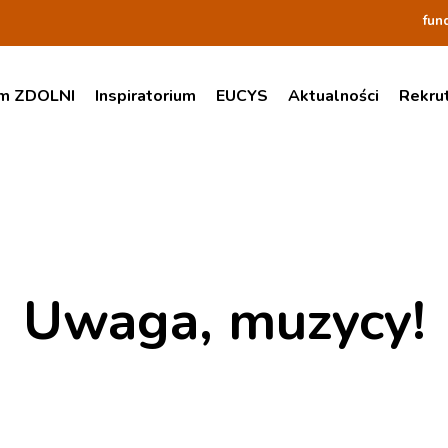
fun
am ZDOLNI
Inspiratorium
EUCYS
Aktualności
Rekru
Uwaga, muzycy!