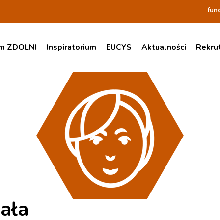
fun
am ZDOLNI
Inspiratorium
EUCYS
Aktualności
Rekru
ała