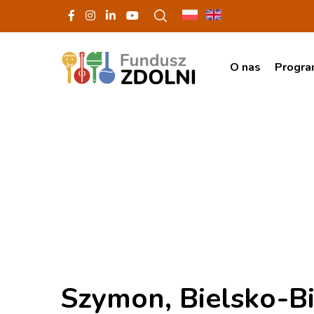
O nas
Progr
Szymon, Bielsko-Bi