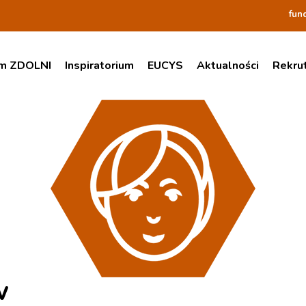
fun
am ZDOLNI
Inspiratorium
EUCYS
Aktualności
Rekru
w