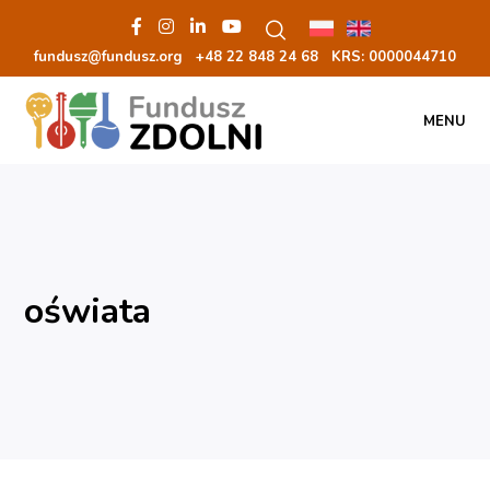
fundusz@fundusz.org
+48 22 848 24 68
KRS: 00000
44710
MENU
oświata