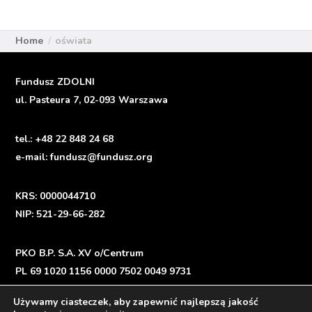
Home
oświata
Fundusz ZDOLNI
ul. Pasteura 7, 02-093 Warszawa
tel.:
+48 22 848 24 68
e-mail:
fundusz@fundusz.org
KRS: 0000044710
NIP: 521-29-66-282
PKO B.P. S.A. XV o/Centrum
PL 69 1020 1156 0000 7502 0049 9731
Używamy ciasteczek, aby zapewnić najlepszą jakość