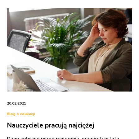
20.02.2021
Blog o edukacji
Nauczyciele pracują najciężej
Dane zebrano przed pandemią, prawie trzy lata