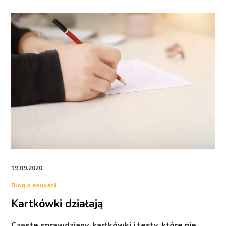
19.09.2020
Blog o edukacji
Kartkówki działają
Częste sprawdziany, kartkówki i testy, które nie