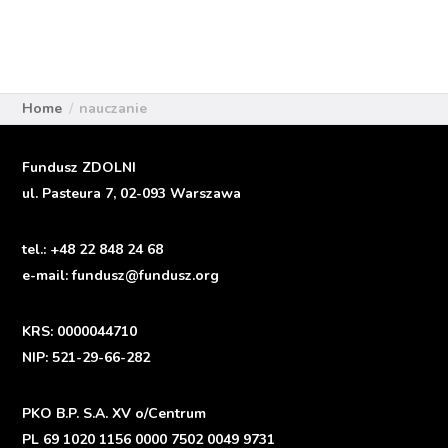
Home
nauczanie
Fundusz ZDOLNI
ul. Pasteura 7, 02-093 Warszawa
tel.:
+48 22 848 24 68
e-mail:
fundusz@fundusz.org
KRS: 0000044710
NIP: 521-29-66-282
PKO B.P. S.A. XV o/Centrum
PL 69 1020 1156 0000 7502 0049 9731