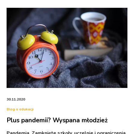
30.11.2020
Blog o edukacji
Plus pandemii? Wyspana młodzież
Pandemia. Zamknięte szkoły, uczelnie i ograniczenia