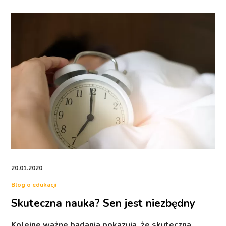
20.01.2020
Blog o edukacji
Skuteczna nauka? Sen jest niezbędny
Kolejne ważne badania pokazują, że skuteczna