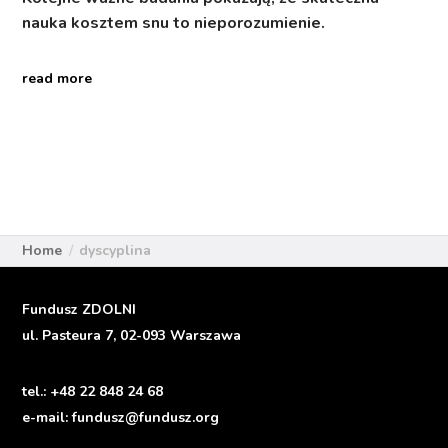
nauka kosztem snu to nieporozumienie.
read more
Home
dyscyplina
Fundusz ZDOLNI
ul. Pasteura 7, 02-093 Warszawa
tel.:
+48 22 848 24 68
e-mail:
fundusz@fundusz.org