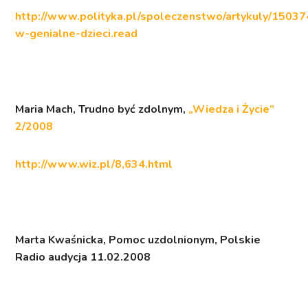
http://www.polityka.pl/spoleczenstwo/artykuly/15037
w-genialne-dzieci.read
Maria Mach,
Trudno być zdolnym
,
„Wiedza i Życie”
2/2008
http://www.wiz.pl/8,634.html
Marta Kwaśnicka,
Pomoc uzdolnionym,
Polskie
Radio audycja 11.02.2008