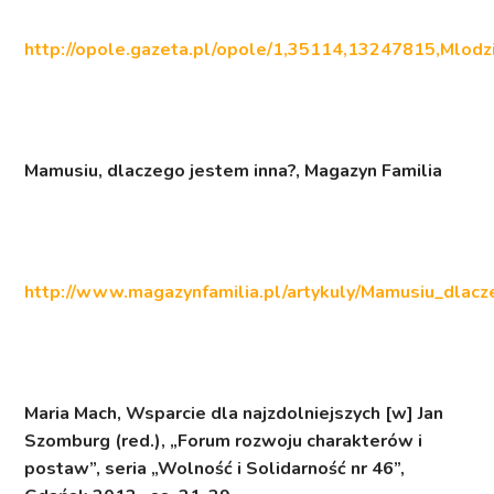
http://opole.gazeta.pl/opole/1,35114,13247815,Mlo
Mamusiu, dlaczego jestem inna?
, Magazyn Familia
http://www.magazynfamilia.pl/artykuly/Mamusiu_dlac
Maria Mach,
Wsparcie dla najzdolniejszych
[w] Jan
Szomburg (red.), „Forum rozwoju charakterów i
postaw”, seria „Wolność i Solidarność nr 46”,