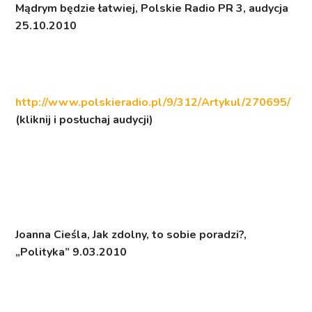
Mądrym będzie łatwiej
, Polskie Radio PR 3, audycja
25.10.2010
http://www.polskieradio.pl/9/312/Artykul/270695/
(kliknij i posłuchaj audycji)
Joanna Cieśla,
Jak zdolny, to sobie poradzi?
,
„Polityka” 9.03.2010