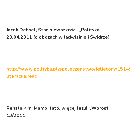
Jacek Dehnel,
Stan nieważkości
, „Polityka”
20.04.2011 (o obozach w Jadwisinie i Świdrze)
http://www.polityka.pl/spoleczenstwo/felietony/1514
literacka.read
Renata Kim,
Mamo, tato, więcej luzu!,
„Wprost”
13/2011