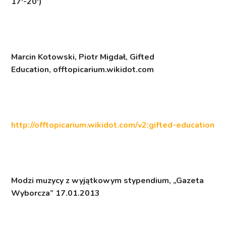
17′-20′)
Marcin Kotowski, Piotr Migdał,
Gifted
Education
, offtopicarium.wikidot.com
http://offtopicarium.wikidot.com/v2:gifted-education
Modzi muzycy z wyjątkowym stypendium
, „Gazeta
Wyborcza” 17.01.2013