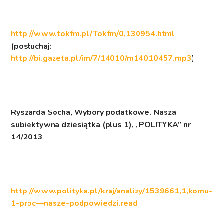
http://www.tokfm.pl/Tokfm/0,130954.html
(posłuchaj:
http://bi.gazeta.pl/im/7/14010/m14010457.mp3
)
Ryszarda Socha,
Wybory podatkowe. Nasza
subiektywna dziesiątka (plus 1)
, „POLITYKA” nr
14/2013
http://www.polityka.pl/kraj/analizy/1539661,1,komu-
1-proc—nasze-podpowiedzi.read