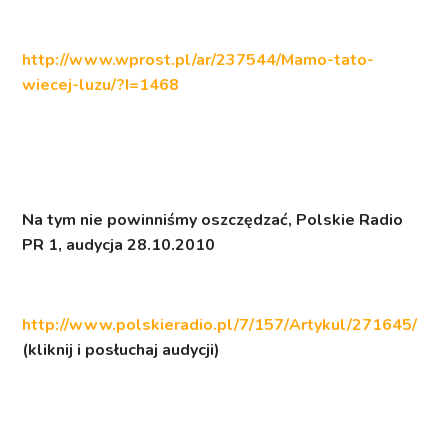
http://www.wprost.pl/ar/237544/Mamo-tato-
wiecej-luzu/?I=1468
Na tym nie powinniśmy oszczędzać,
Polskie Radio
PR 1, audycja 28.10.2010
http://www.polskieradio.pl/7/157/Artykul/271645/
(kliknij i posłuchaj audycji)