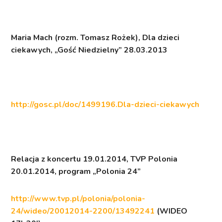
Maria Mach (rozm. Tomasz Rożek),
Dla dzieci
ciekawych
,
„Gość Niedzielny” 28.03.2013
http://gosc.pl/doc/1499196.Dla-dzieci-ciekawych
Relacja z koncertu 19.01.2014,
TVP Polonia
20.01.2014, program „Polonia 24”
http://www.tvp.pl/polonia/polonia-
24/wideo/20012014-2200/13492241
(WIDEO