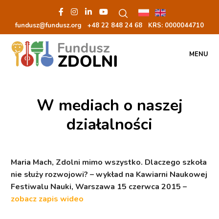
fundusz@fundusz.org
+48 22 848 24 68
KRS: 00000
44710
MENU
W mediach o naszej
działalności
Maria Mach,
Zdolni mimo wszystko. Dlaczego szkoła
nie służy rozwojowi?
– wykład na Kawiarni Naukowej
Festiwalu Nauki, Warszawa 15 czerwca 2015 –
zobacz zapis wideo