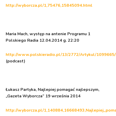
http://wyborcza.pl/1,75476,15845094.html
Maria Mach, występ na antenie
Programu 1
Polskiego Radia
12.04.2014 g. 22:20
http://www.polskieradio.pl/13/2772/Artykul/1099665/
(podcast)
Łukasz Partyka,
Najlepiej pomagać najlepszym
,
„Gazeta Wyborcza” 19 września 2014
http://wyborcza.pl/1,140884,16668493,Najlepiej_pom