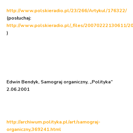
http://www.polskieradio.pl/23/266/Artykul/176322/
(posłuchaj:
http://www.polskieradio.pl/_files/20070222130611
)
Edwin Bendyk,
Samograj organiczny
, „Polityka”
2.06.2001
http://archiwum.polityka.pl/art/samograj-
organiczny,369241.html