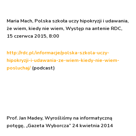
Maria Mach,
Polska szkoła uczy hipokryzji i udawania,
że wiem, kiedy nie wiem
, Występ na antenie RDC,
15 czerwca 2015, 8:00
http://rdc.pl/informacje/polska-szkola-uczy-
hipokryzji-i-udawania-ze-wiem-kiedy-nie-wiem-
posluchaj/
(podcast)
Prof. Jan Madey,
Wyrośliśmy na informatyczną
potęgę
, „Gazeta Wyborcza” 24 kwietnia 2014