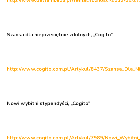
http://www.deltami.edu.pl/temat/roznosci/2012/09/2
Szansa dla nieprzeciętnie zdolnych,
„Cogito”
http://www.cogito.com.pl/Artykul/8437/Szansa_Dla_Ni
Nowi wybitni stypendyści,
„Cogito”
http://www.cogito.com.pl/Artykul/7989/Nowi_Wybitni