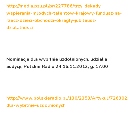
http://media.pzu.pl/pr/227786/trzy-dekady-
wspierania-mlodych-talentow-krajowy-fundusz-na-
rzecz-dzieci-obchodzi-okragly-jubileusz-
dzialalnosci
Nominacje dla wybitnie uzdolnionych
, udział a
audycji, Polskie Radio 24 16.11.2012, g. 17:00
http://www.polskieradio.pl/130/2353/Artykul/726302
dla-wybitnie-uzdolnionych