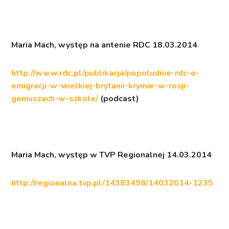
Maria Mach, występ na antenie
RDC
18.03.2014
http://www.rdc.pl/publikacja/popoludnie-rdc-o-
emigracji-w-wielkiej-brytanii-krymie-w-rosji-
geniuszach-w-szkole/
(podcast)
Maria Mach, występ w
TVP Regionalnej
14.03.2014
http://regionalna.tvp.pl/14383498/14032014-1235