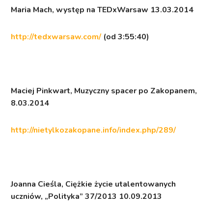
Maria Mach, występ na
TEDxWarsaw
13.03.2014
http://tedxwarsaw.com/
(od 3:55:40)
Maciej Pinkwart,
Muzyczny spacer po Zakopanem
,
8.03.2014
http://nietylkozakopane.info/index.php/289/
Joanna Cieśla,
Ciężkie życie utalentowanych
uczniów, „Polityka” 37/2013 10.09.2013