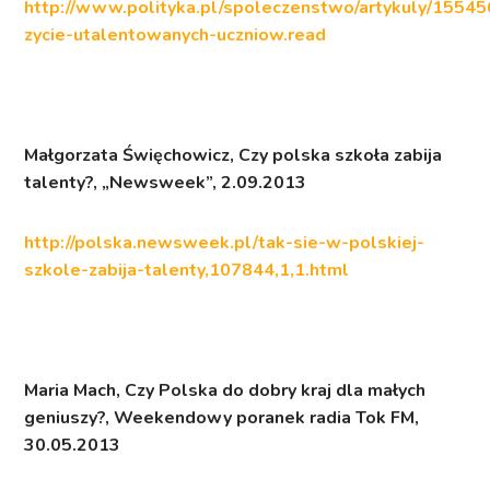
http://www.polityka.pl/spoleczenstwo/artykuly/155456
zycie-utalentowanych-uczniow.read
Małgorzata Święchowicz,
Czy polska szkoła zabija
talenty?,
„Newsweek”, 2.09.2013
http://polska.newsweek.pl/tak-sie-w-polskiej-
szkole-zabija-talenty,107844,1,1.html
Maria Mach,
Czy Polska do dobry kraj dla małych
geniuszy?,
Weekendowy poranek radia Tok FM,
30.05.2013