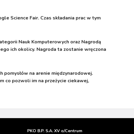
le Science Fair. Czas składania prac w tym
Kategorii Nauk Komputerowych oraz Nagrodą
ego ich okolicy. Nagroda ta zostanie wręczona
ch pomysłów na arenie międzynarodowej.
m co pozwoli im na przeżycie ciekawej,
PKO B.P. S.A. XV o/Centrum