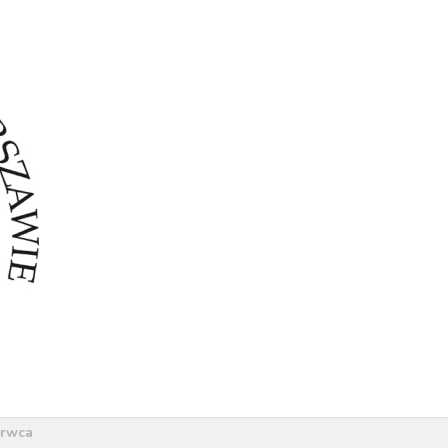
erwca