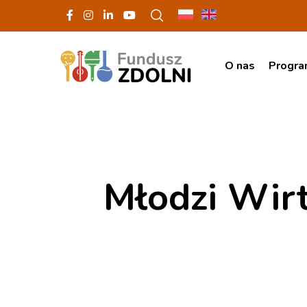
O nas
Progr
Młodzi Wir