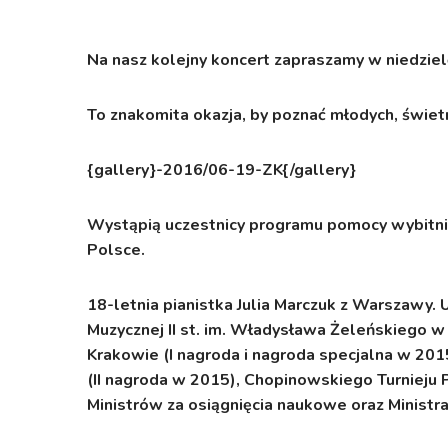
Na nasz kolejny koncert zapraszamy w niedzie
To znakomita okazja, by poznać młodych, świetn
{gallery}-2016/06-19-ZK{/gallery}
Wystąpią uczestnicy programu pomocy wybitni
Polsce.
18-letnia pianistka Julia Marczuk z Warszawy.
U
Muzycznej II st. im. Władysława Żeleńskiego w 
Krakowie (I nagroda i nagroda specjalna w 20
(II nagroda w 2015), Chopinowskiego Turnieju 
Ministrów za osiągnięcia naukowe oraz Ministra