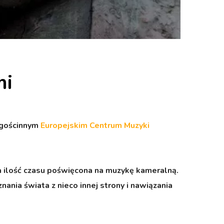
mi
gościnnym
Europejskim Centrum Muzyki
a ilość czasu poświęcona na muzykę kameralną.
ania świata z nieco innej strony i nawiązania