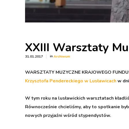
XXIII Warsztaty Mu
in
31.01.2017
Archiwum
WARSZTATY MUZYCZNE KRAJOWEGO FUNDUSZU N
Krzysztofa Pendereckiego w Lusławicach
w dni
W tym roku na lusławickich warsztatach kładl
Równocześnie chcieliśmy, aby to spotkanie było
nowych przyjaźni wśród stypendystów.