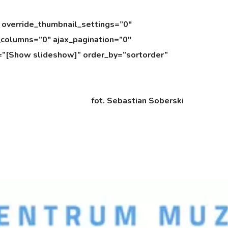
 override_thumbnail_settings=”0″
columns=”0″ ajax_pagination=”0″
=”[Show slideshow]” order_by=”sortorder”
fot. Sebastian Soberski