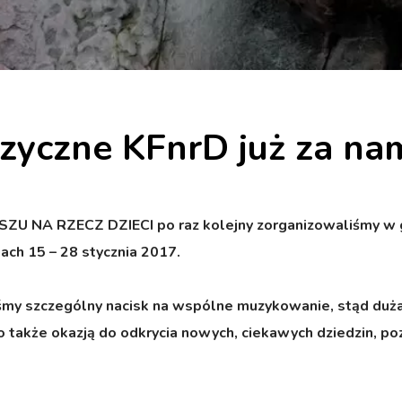
zyczne KFnrD już za na
A RZECZ DZIECI po raz kolejny zorganizowaliśmy w 
ach 15 – 28 stycznia 2017.
iśmy szczególny nacisk na wspólne muzykowanie, stąd duż
 także okazją do odkrycia nowych, ciekawych dziedzin, pozn