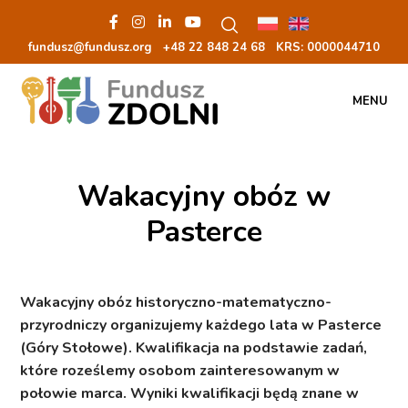
fundusz@fundusz.org
+48 22 848 24 68
KRS: 00000
44710
MENU
Wakacyjny obóz w
Pasterce
Wakacyjny obóz historyczno-matematyczno-
przyrodniczy organizujemy każdego lata w Pasterce
(Góry Stołowe). Kwalifikacja na podstawie zadań,
które roześlemy osobom zainteresowanym w
połowie marca. Wyniki kwalifikacji będą znane w