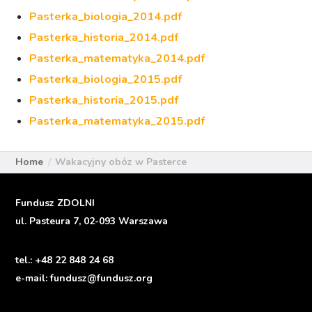
Pasterka_biologia_2014.pdf
Pasterka_historia_2014.pdf
Pasterka_matematyka_2014.pdf
Pasterka_biologia_2015.pdf
Pasterka_historia_2015.pdf
Pasterka_matematyka_2015.pdf
Home
Wakacyjny obóz w Pasterce
Fundusz ZDOLNI
ul. Pasteura 7, 02-093 Warszawa
tel.:
+48 22 848 24 68
e-mail:
fundusz@fundusz.org