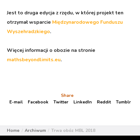
Jest to druga edycja z rzędu, w której projekt ten
otrzymał wsparcie
Międzynarodowego Funduszu
Wyszehradzkiego
.
Więcej informacji o obozie na stronie
mathsbeyondlimits.eu
.
Share
E-mail
Facebook
Twitter
LinkedIn
Reddit
Tumblr
Home
Archiwum
Trwa obóz MBL 2018