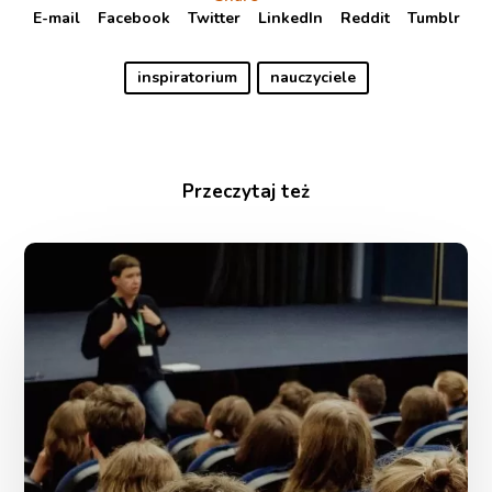
E-mail
Facebook
Twitter
LinkedIn
Reddit
Tumblr
inspiratorium
nauczyciele
Przeczytaj też
Jaka
wiedza
buduje
wspólnotę?