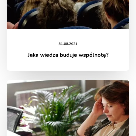
31.08.2021
Jaka wiedza buduje wspólnotę?
Nauczyciele
pracują
najciężej