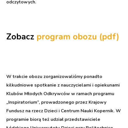
odczytowych.
Zobacz
program obozu (pdf)
W trakcie obozu zorganizowaliśmy ponadto
kilkudniowe spotkanie z nauczycielami i opiekunami
Klubów Młodych Odkrywców w ramach programu
„Inspiratorium”, prowadzonego przez Krajowy
Fundusz na rzecz Dzieci i Centrum Nauki Kopernik. W
programie biorą też udział przedstawiciele
Łódzkiego Uniwersytetu Dzieci przy Politechnice