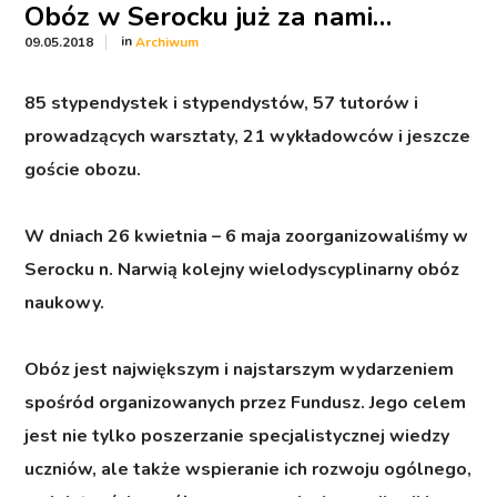
Obóz w Serocku już za nami…
in
09.05.2018
Archiwum
85 stypendystek i stypendystów, 57 tutorów i
prowadzących warsztaty, 21 wykładowców i jeszcze
goście obozu.
W dniach 26 kwietnia – 6 maja zoorganizowaliśmy w
Serocku n. Narwią kolejny wielodyscyplinarny obóz
naukowy.
Obóz jest największym i najstarszym wydarzeniem
spośród organizowanych przez Fundusz. Jego celem
jest nie tylko poszerzanie specjalistycznej wiedzy
uczniów, ale także wspieranie ich rozwoju ogólnego,