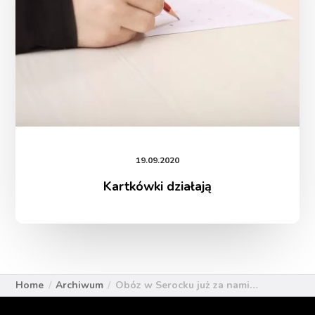
19.09.2020
Kartkówki działają
Home
Archiwum
Obóz w Serocku już za nami…