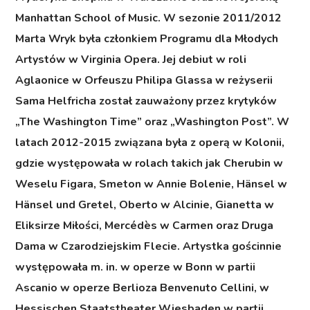
Manhattan School of Music. W sezonie 2011/2012
Marta Wryk była członkiem Programu dla Młodych
Artystów w Virginia Opera. Jej debiut w roli
Aglaonice w Orfeuszu Philipa Glassa w reżyserii
Sama Helfricha został zauważony przez krytyków
„The Washington Time” oraz „Washington Post”. W
latach 2012-2015 związana była z operą w Kolonii,
gdzie występowała w rolach takich jak Cherubin w
Weselu Figara, Smeton w Annie Bolenie, Hänsel w
Hänsel und Gretel, Oberto w Alcinie, Gianetta w
Eliksirze Miłości, Mercédès w Carmen oraz Druga
Dama w Czarodziejskim Flecie. Artystka gościnnie
występowała m. in. w operze w Bonn w partii
Ascanio w operze Berlioza Benvenuto Cellini, w
Hessischen Staatstheater Wiesbaden w partii