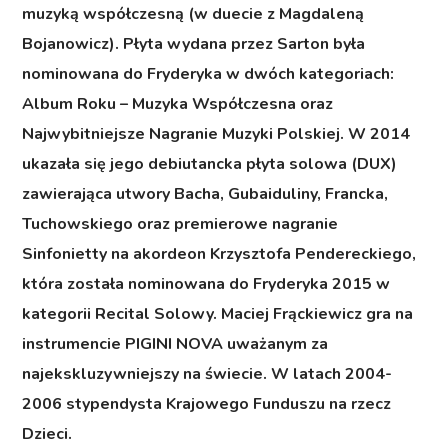
muzyką współczesną (w duecie z Magdaleną
Bojanowicz). Płyta wydana przez Sarton była
nominowana do Fryderyka w dwóch kategoriach:
Album Roku – Muzyka Współczesna oraz
Najwybitniejsze Nagranie Muzyki Polskiej. W 2014
ukazała się jego debiutancka płyta solowa (DUX)
zawierająca utwory Bacha, Gubaiduliny, Francka,
Tuchowskiego oraz premierowe nagranie
Sinfonietty na akordeon Krzysztofa Pendereckiego,
która została nominowana do Fryderyka 2015 w
kategorii Recital Solowy. Maciej Frąckiewicz gra na
instrumencie PIGINI NOVA uważanym za
najekskluzywniejszy na świecie. W latach 2004-
2006 stypendysta Krajowego Funduszu na rzecz
Dzieci.