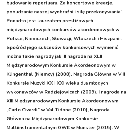
budowanie repertuaru. Za koncertowe kreacje,
pobudzanie naszej wyobraźni i siłę przekonywania”.
Ponadto jest laureatem prestiżowych
międzynarodowych konkursów akordeonowych w
Polsce, Niemczech, Słowacji, Włoszech i Hiszpanii.
Spośród jego sukcesów konkursowych wymienić
można takie nagrody jak: II nagroda na XLII
Międzynarodowym Konkursie Akordeonowym w
Klingenthal (Niemcy) (2008), Nagroda Główna w VIII
Konkursie Muzyki XX i XXI wieku dla młodych
wykonawców w Radziejowicach (2009), I nagroda na
XIII Międzynarodowym Konkursie Akordeonowym
„Carlo Civardi” w Val Tidone (2010), Nagroda
Główna na Międzynarodowym Konkursie
Multiinstrumentalnym GWK w Münster (2015). W