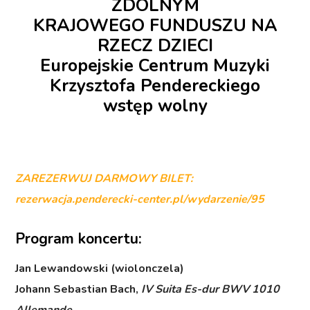
ZDOLNYM
KRAJOWEGO FUNDUSZU NA
RZECZ DZIECI
Europejskie Centrum Muzyki
Krzysztofa Pendereckiego
wstęp wolny
ZAREZERWUJ DARMOWY BILET:
rezerwacja.penderecki-center.pl/wydarzenie/95
Program koncertu:
Jan Lewandowski (wiolonczela)
Johann Sebastian Bach,
IV Suita Es-dur BWV 1010