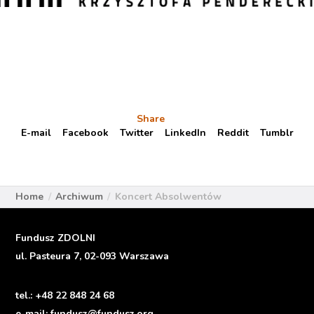
Share
E-mail
Facebook
Twitter
LinkedIn
Reddit
Tumblr
Home
Archiwum
Koncert Absolwentów
Fundusz ZDOLNI
ul. Pasteura 7, 02-093 Warszawa
tel.:
+48 22 848 24 68
e-mail:
fundusz@fundusz.org