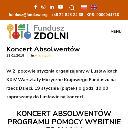
fundusz@fundusz.org
+48 22 848 24 68
KRS: 00000
44710
MENU
Koncert Absolwentów
in
12.01.2018
Archiwum
W 2. połowie stycznia organizujemy w Lusławicach
XXIV Warsztaty Muzyczne Krajowego Funduszu na
rzecz Dzieci. 19 stycznia (piątek) o godz. 19.00
zapraszamy do Lusławic na koncert!
KONCERT ABSOLWENTÓW
PROGRAMU POMOCY WYBITNIE