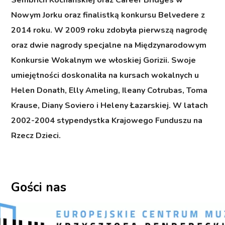
Sembrich Kochańskiej oraz Career Bridges w
Nowym Jorku oraz finalistką konkursu Belvedere z
2014 roku. W 2009 roku zdobyła pierwszą nagrodę
oraz dwie nagrody specjalne na Międzynarodowym
Konkursie Wokalnym we włoskiej Gorizii. Swoje
umiejętności doskonaliła na kursach wokalnych u
Helen Donath, Elly Ameling, Ileany Cotrubas, Toma
Krause, Diany Soviero i Heleny Łazarskiej. W latach
2002-2004 stypendystka Krajowego Funduszu na
Rzecz Dzieci.
Gości nas