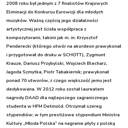
2008 roku był jednym z 7 finalistów Krajowych
Eliminacji do Konkursu Eurowizji dla młodych
muzyków. Ważną częścią jego działalności
artystycznej jest ścisła współpraca z
kompozytorami, takimi jak m. in: Krzysztof
Penderecki (którego utwór na akordeon prawykonał
i przygotował do druku w SCHOTT), Zygmunt
Krauze, Dariusz Przybylski, Wojciech Blecharz,
Jagoda Szmytka, Piotr Tabakiernik; prawykonał
ponad 70 utworów, z czego większość jemu jest
dedykowana. W 2012 roku został laureatem
nagrody DAAD dla najlepszego zagranicznego
studenta w HFM Detmold. Otrzymał szereg
stypendiów; w tym prestiżowe stypendium Ministra
Kultury „Młoda Polska” na nagranie płyty z polską