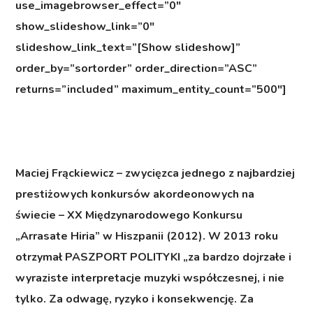
use_imagebrowser_effect=”0″
show_slideshow_link=”0″
slideshow_link_text=”[Show slideshow]”
order_by=”sortorder” order_direction=”ASC”
returns=”included” maximum_entity_count=”500″]
Maciej Frąckiewicz
– zwycięzca jednego z najbardziej
prestiżowych konkursów akordeonowych na
świecie – XX Międzynarodowego Konkursu
„Arrasate Hiria” w Hiszpanii (2012). W 2013 roku
otrzymał PASZPORT POLITYKI „za bardzo dojrzałe i
wyraziste interpretacje muzyki współczesnej, i nie
tylko. Za odwagę, ryzyko i konsekwencję. Za