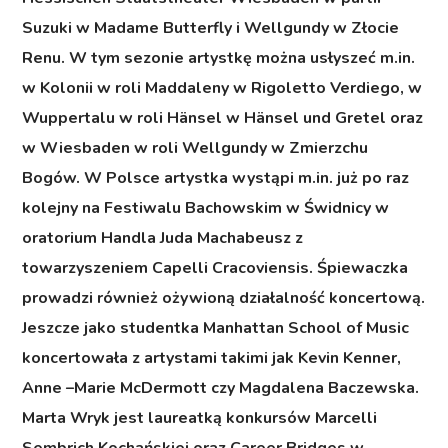
Suzuki w Madame Butterfly i Wellgundy w Złocie
Renu. W tym sezonie artystkę można usłyszeć m.in.
w Kolonii w roli Maddaleny w Rigoletto Verdiego, w
Wuppertalu w roli Hänsel w Hänsel und Gretel oraz
w Wiesbaden w roli Wellgundy w Zmierzchu
Bogów. W Polsce artystka wystąpi m.in. już po raz
kolejny na Festiwalu Bachowskim w Świdnicy w
oratorium Handla Juda Machabeusz z
towarzyszeniem Capelli Cracoviensis. Śpiewaczka
prowadzi również ożywioną działalność koncertową.
Jeszcze jako studentka Manhattan School of Music
koncertowała z artystami takimi jak Kevin Kenner,
Anne –Marie McDermott czy Magdalena Baczewska.
Marta Wryk jest laureatką konkursów Marcelli