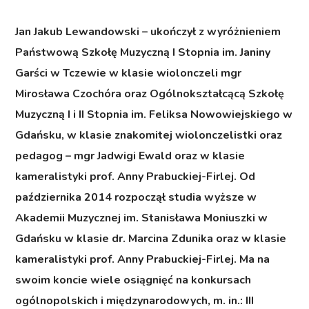
Jan Jakub Lewandowski
– ukończył z wyróżnieniem
Państwową Szkołę Muzyczną I Stopnia im. Janiny
Garści w Tczewie w klasie wiolonczeli mgr
Mirosława Czochóra oraz Ogólnokształcącą Szkołę
Muzyczną I i II Stopnia im. Feliksa Nowowiejskiego w
Gdańsku, w klasie znakomitej wiolonczelistki oraz
pedagog – mgr Jadwigi Ewald oraz w klasie
kameralistyki prof. Anny Prabuckiej-Firlej. Od
października 2014 rozpoczął studia wyższe w
Akademii Muzycznej im. Stanisława Moniuszki w
Gdańsku w klasie dr. Marcina Zdunika oraz w klasie
kameralistyki prof. Anny Prabuckiej-Firlej. Ma na
swoim koncie wiele osiągnięć na konkursach
ogólnopolskich i międzynarodowych, m. in.: III