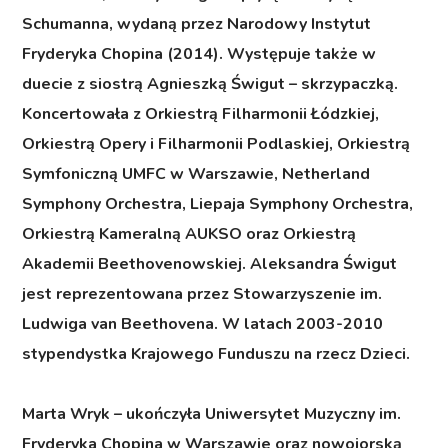
Schumanna, wydaną przez Narodowy Instytut
Fryderyka Chopina (2014). Występuje także w
duecie z siostrą Agnieszką Świgut – skrzypaczką.
Koncertowała z Orkiestrą Filharmonii Łódzkiej,
Orkiestrą Opery i Filharmonii Podlaskiej, Orkiestrą
Symfoniczną UMFC w Warszawie, Netherland
Symphony Orchestra, Liepaja Symphony Orchestra,
Orkiestrą Kameralną AUKSO oraz Orkiestrą
Akademii Beethovenowskiej. Aleksandra Świgut
jest reprezentowana przez Stowarzyszenie im.
Ludwiga van Beethovena. W latach 2003-2010
stypendystka Krajowego Funduszu na rzecz Dzieci.
Marta Wryk
– ukończyła Uniwersytet Muzyczny im.
Fryderyka Chopina w Warszawie oraz nowojorską