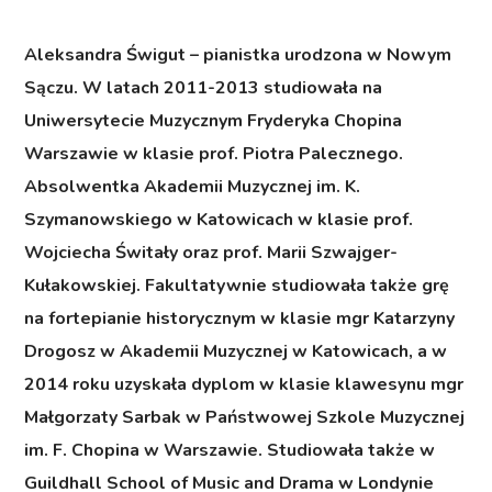
Aleksandra Świgut
– pianistka urodzona w Nowym
Sączu. W latach 2011-2013 studiowała na
Uniwersytecie Muzycznym Fryderyka Chopina
Warszawie w klasie prof. Piotra Palecznego.
Absolwentka Akademii Muzycznej im. K.
Szymanowskiego w Katowicach w klasie prof.
Wojciecha Świtały oraz prof. Marii Szwajger-
Kułakowskiej. Fakultatywnie studiowała także grę
na fortepianie historycznym w klasie mgr Katarzyny
Drogosz w Akademii Muzycznej w Katowicach, a w
2014 roku uzyskała dyplom w klasie klawesynu mgr
Małgorzaty Sarbak w Państwowej Szkole Muzycznej
im. F. Chopina w Warszawie. Studiowała także w
Guildhall School of Music and Drama w Londynie