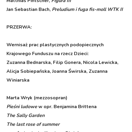
Matthias Pintscher,
Figura III
Jan Sebastian Bach,
Preludium i fuga fis-moll WTK II
PRZERWA:
Wernisaż prac plastycznych podopiecznych
Krajowego Funduszu na rzecz Dzieci:
Zuzanna Bednarska, Filip Gonera, Nicola Lewicka,
Alicja Sobiepańska, Joanna Świrska, Zuzanna
Winiarska
Marta Wryk (mezzosopran)
Pieśni ludowe
w opr. Benjamina Brittena
The Sally Garden
The last rose of summer