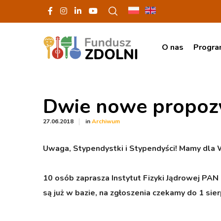
O nas
Progr
Dwie nowe propoz
in
27.06.2018
Archiwum
Uwaga, Stypendystki i Stypendyści! Mamy dla 
10 osób zaprasza Instytut Fizyki Jądrowej PAN (
są już w bazie, na zgłoszenia czekamy do 1 sier