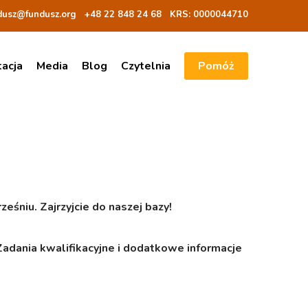
dusz@fundusz.org
+48 22 848 24 68
KRS: 00000
44710
tacja
Media
Blog
Czytelnia
Pomóż
śniu. Zajrzyjcie do naszej bazy!
. Zadania kwalifikacyjne i dodatkowe informacje