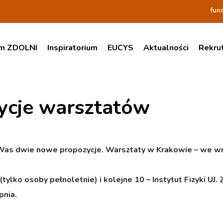
fun
am ZDOLNI
Inspiratorium
EUCYS
Aktualności
Rekru
ycje warsztatów
Was dwie nowe propozycje. Warsztaty w Krakowie – we wrze
tylko osoby pełnoletnie) i kolejne 10 – Instytut Fizyki UJ
pnia.