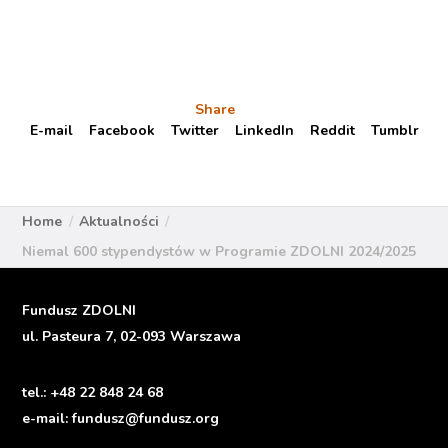
Share
E-mail
Facebook
Twitter
LinkedIn
Reddit
Tumblr
Home
Aktualności
Niemal 600 stypendystów w Programie ZDOLNI 2024/2025
Fundusz ZDOLNI
ul. Pasteura 7, 02-093 Warszawa
tel.:
+48 22 848 24 68
e-mail:
fundusz@fundusz.org