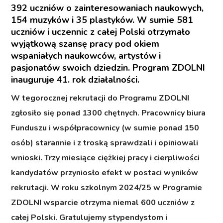
392 uczniów o zainteresowaniach naukowych,
154 muzyków i 35 plastyków. W sumie 581
uczniów i uczennic z całej Polski otrzymało
wyjątkową szansę pracy pod okiem
wspaniałych naukowców, artystów i
pasjonatów swoich dziedzin. Program ZDOLNI
inauguruje 41. rok działalności.
W tegorocznej rekrutacji do Programu ZDOLNI
zgłosiło się ponad 1300 chętnych. Pracownicy biura
Funduszu i współpracownicy (w sumie ponad 150
osób) starannie i z troską sprawdzali i opiniowali
wnioski. Trzy miesiące ciężkiej pracy i cierpliwości
kandydatów przyniosło efekt w postaci wyników
rekrutacji. W roku szkolnym 2024/25 w Programie
ZDOLNI wsparcie otrzyma niemal 600 uczniów z
całej Polski. Gratulujemy stypendystom i