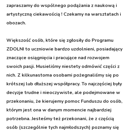
zapraszamy do wspólnego podążania z naukową i
artystyczną ciekawością ! Czekamy na warsztatach i
obozach.
Większość osób, które się zgłosiły do Programu
ZDOLNI to uczniowie bardzo uzdolnieni, posiadający
znaczące osiągnięcia i pracujące nad rozwojem
swoich pasji. Musieliśmy niestety odmówić części z
nich. Z kilkunastoma osobami pożegnaliśmy się po
krótszej lub dłuższej współpracy. To najczęściej były
decyzje trudne i nieoczywiste, ale podejmowane w
przekonaniu, że kierujemy pomoc Funduszu do osób,
którym jest ona w danym momencie najbardziej
potrzebna. Jesteśmy też przekonani, że z częścią
osób (szczególnie tych najmłodszych) poznamy się