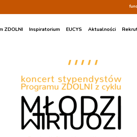
fun
am ZDOLNI
Inspiratorium
EUCYS
Aktualności
Rekru