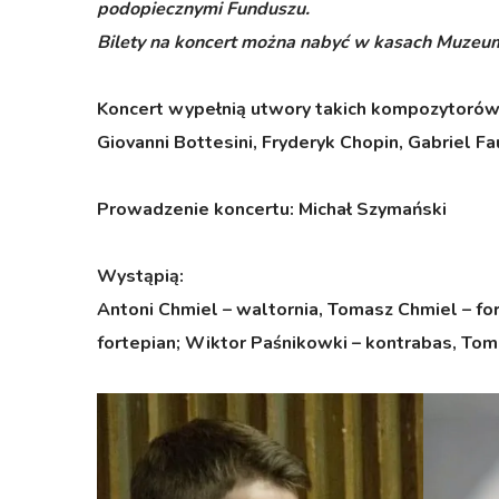
podopiecznymi Funduszu.
Bilety na koncert można nabyć w kasach Muzeu
Koncert wypełnią utwory takich kompozytorów 
Giovanni Bottesini, Fryderyk Chopin, Gabriel F
Prowadzenie koncertu
: Michał Szymański
Wystąpią:
Antoni Chmiel – waltornia,
Tomasz Chmiel – fo
fortepian; Wiktor Paśnikowki – kontrabas,
Toma