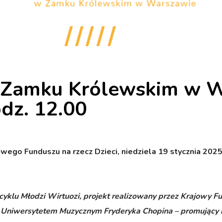
w Zamku Królewskim w 
odz. 12.00
go Funduszu na rzecz Dzieci, niedziela 19 stycznia 2025
cyklu Młodzi Wirtuozi, projekt realizowany przez Krajowy 
, Uniwersytetem Muzycznym Fryderyka Chopina – promujący