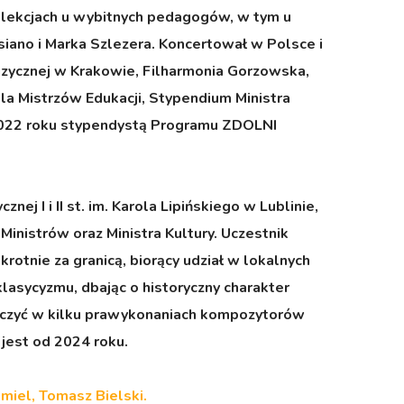
i lekcjach u wybitnych pedagogów, w tym u
siano i Marka Szlezera. Koncertował w Polsce i
uzycznej w Krakowie, Filharmonia Gorzowska,
la Mistrzów Edukacji, Stypendium Ministra
 2022 roku stypendystą Programu ZDOLNI
j I i II st. im. Karola Lipińskiego w Lublinie,
nistrów oraz Ministra Kultury. Uczestnik
rotnie za granicą, biorący udział w lokalnych
lasycyzmu, dbając o historyczny charakter
iczyć w kilku prawykonaniach kompozytorów
jest od 2024 roku.
iel, Tomasz Bielski.