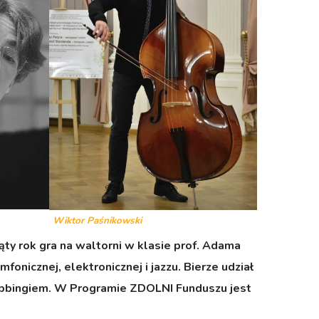
Wiktor Paśnikowski
ty rok gra na waltorni w klasie prof. Adama
nicznej, elektronicznej i jazzu. Bierze udział
 dubbingiem. W Programie ZDOLNI Funduszu jest