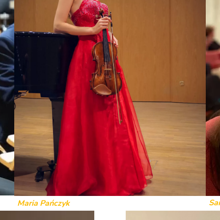
Sa
Maria Pańczyk