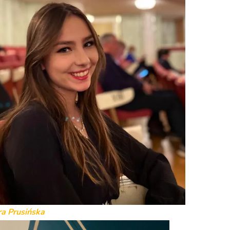
ra Prusińska