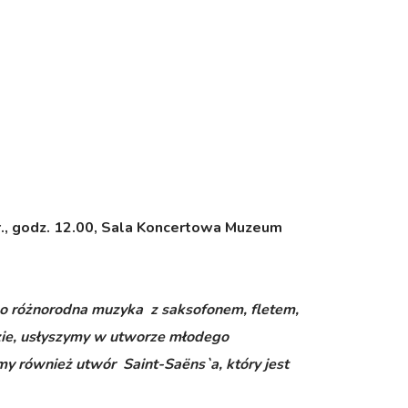
., godz. 12.00, Sala Koncertowa Muzeum
o różnorodna muzyka z saksofonem, fletem,
zie, usłyszymy w utworze młodego
y również utwór Saint-Saëns`a, który jest