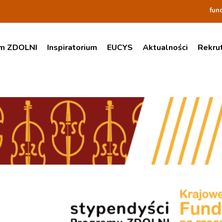
fun
am ZDOLNI
Inspiratorium
EUCYS
Aktualności
Rekru