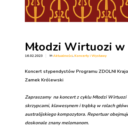
Młodzi Wirtuozi w
in
,
16.02.2023
Aktualności
Koncerty i Wystawy
Koncert stypendystów Programu ZDOLNI Krajowe
Zamek Królewski
Zapraszamy na koncert z cyklu Młodzi Wirtuoz
skrzypcami, klawesynem i trąbką w rolach głów
australijskiego kompozytora. Repertuar obejmuj
doskonale znany melomanom.