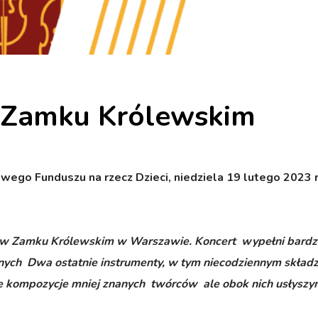
 Zamku Królewskim
go Funduszu na rzecz Dzieci, niedziela 19 lutego 2023 r
i w Zamku Królewskim w Warszawie. Koncert wypełni bardz
nych Dwa ostatnie instrumenty, w tym niecodziennym skład
e kompozycje mniej znanych twórców ale obok nich usłyszym