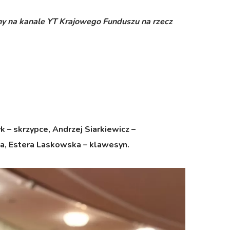
y na kanale YT Krajowego Funduszu na rzecz
k – skrzypce,
Andrzej Siarkiewicz –
ka
,
Estera Laskowska – klawesyn.