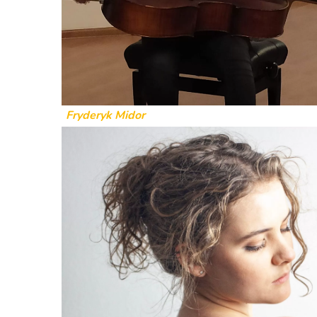
Fryderyk Midor