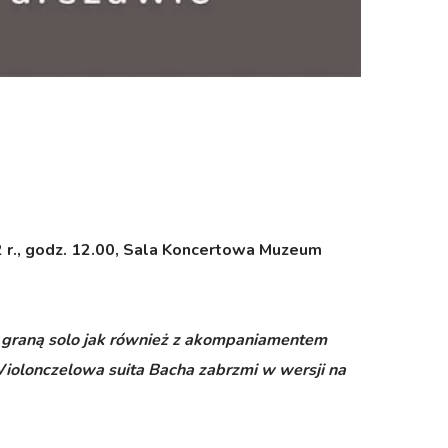
 r., godz. 12.00, Sala Koncertowa Muzeum
 graną solo jak również z akompaniamentem
Wiolonczelowa suita Bacha zabrzmi w wersji na