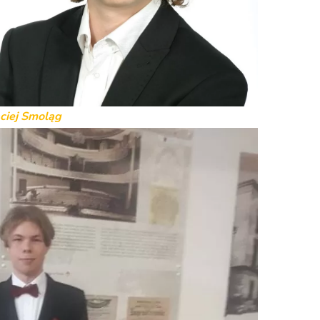
ciej Smoląg