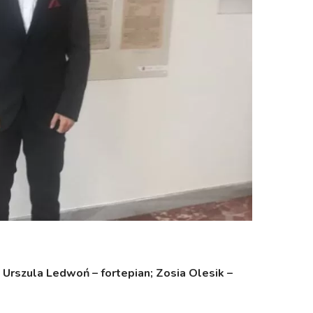
,
Urszula Ledwoń – fortepian;
Zosia Olesik –