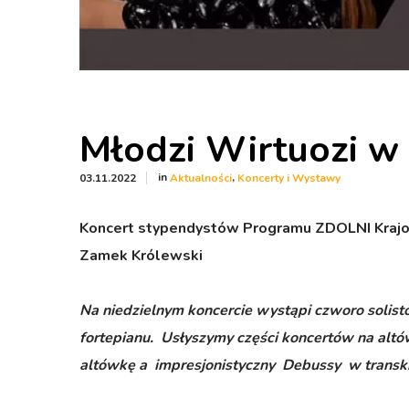
Młodzi Wirtuozi w
in
,
03.11.2022
Aktualności
Koncerty i Wystawy
Koncert stypendystów Programu ZDOLNI Krajowe
Zamek Królewski
Na niedzielnym koncercie wystąpi czworo soli
fortepianu. Usłyszymy części koncertów na altó
altówkę a impresjonistyczny Debussy w transkry