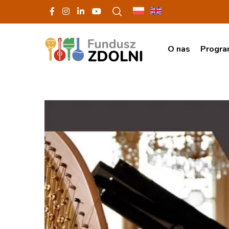
O nas
Progr