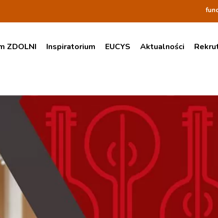
fun
am ZDOLNI
Inspiratorium
EUCYS
Aktualności
Rekru