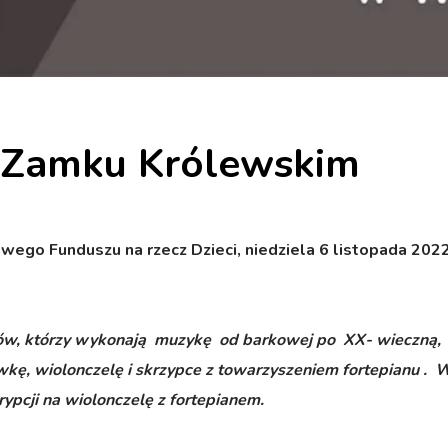
 Zamku Królewskim
go Funduszu na rzecz Dzieci, niedziela 6 listopada 2022
stów, którzy wykonają muzykę od barkowej po XX- wieczną,
wkę, wiolonczelę i skrzypce z towarzyszeniem fortepianu . 
pcji na wiolonczelę z fortepianem.