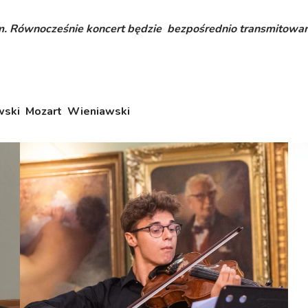
m. Równocześnie koncert będzie bezpośrednio transmitowan
wski Mozart Wieniawski