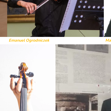
Emanuel Ogrodniczek
Ma