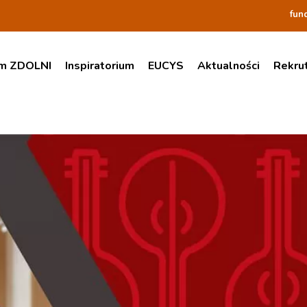
fun
am ZDOLNI
Inspiratorium
EUCYS
Aktualności
Rekru