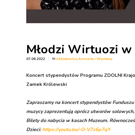
Młodzi Wirtuozi w
in
,
07.06.2022
Aktualności
Koncerty i Wystawy
Koncert stypendystów Programu ZDOLNI Krajowe
Zamek Królewski
Zapraszamy na koncert stypendystów Funduszu
muzycy zaprezentują oprócz utworów solowych,
Bilety do nabycia w kasach Muzeum. Równocześn
Dzieci:
https://youtu.be/-O-V7z6p7qY