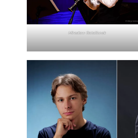
Mirosław Batalionek