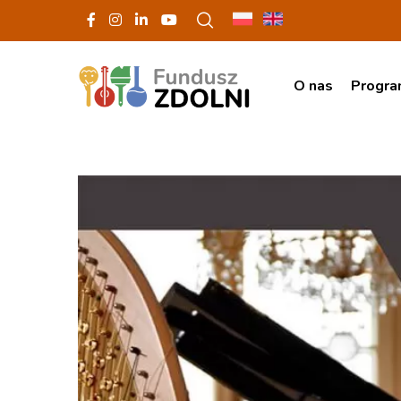
O nas
Progr