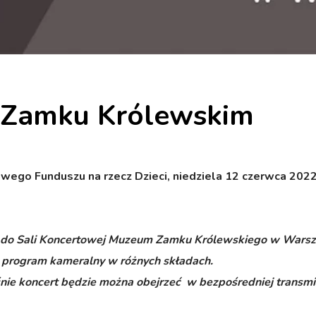
 Zamku Królewskim
go Funduszu na rzecz Dzieci, niedziela 12 czerwca 2022
 do Sali Koncertowej Muzeum Zamku Królewskiego w Warsza
 program kameralny w różnych składach.
ie koncert będzie można obejrzeć w bezpośredniej transmis