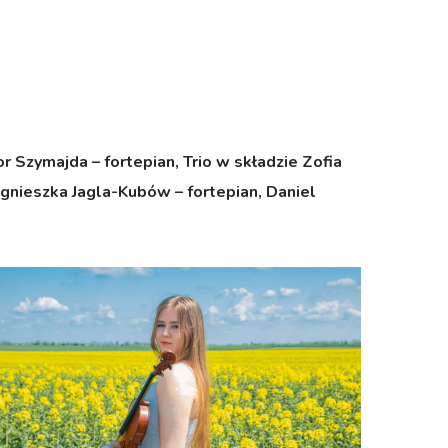
r Szymajda – fortepian
,
Trio w składzie
Zofia
gnieszka Jagla-Kubów – fortepian,
Daniel