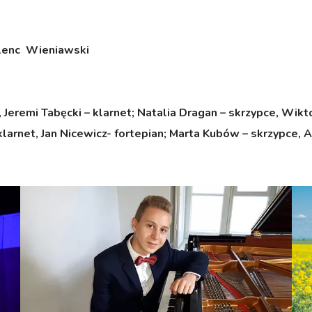
lenc Wieniawski
 Jeremi Tabęcki – klarnet; Natalia Dragan – skrzypce,
Wikto
larnet, Jan Nicewicz- fortepian; Marta Kubów – skrzypce,
A