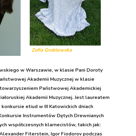
Zofia Groblewska
nowskiego w Warszawie, w klasie Pani Doroty
Państwowej Akademii Muzycznej w klasie
 z towarzyszeniem Państwowej Akademickiej
iałoruskiej Akademii Muzycznej. Jest laureatem
onkursie etiud w III Katowickich dniach
Konkursie Instrumentów Dętych Drewnianych
ych współczesnych klarnecistów, takich jak:
Alexander Fiterstein, Igor Fiodorov podczas