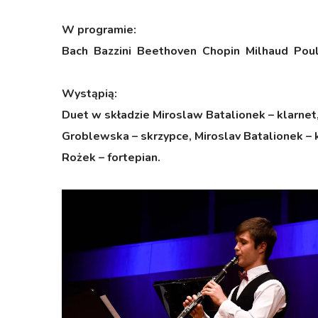
W programie:
Bach Bazzini Beethoven Chopin Milhaud Pou
Wystąpią:
Duet w składzie
Miroslaw Batalionek – klarnet,
Groblewska – skrzypce, Miroslav Batalionek – k
Rożek – fortepian.