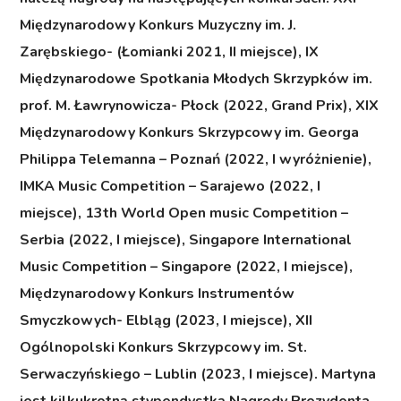
Międzynarodowy Konkurs Muzyczny im. J.
Zarębskiego- (Łomianki 2021, II miejsce), IX
Międzynarodowe Spotkania Młodych Skrzypków im.
prof. M. Ławrynowicza- Płock (2022, Grand Prix), XIX
Międzynarodowy Konkurs Skrzypcowy im. Georga
Philippa Telemanna – Poznań (2022, I wyróżnienie),
IMKA Music Competition – Sarajewo (2022, I
miejsce), 13th World Open music Competition –
Serbia (2022, I miejsce), Singapore International
Music Competition – Singapore (2022, I miejsce),
Międzynarodowy Konkurs Instrumentów
Smyczkowych- Elbląg (2023, I miejsce), XII
Ogólnopolski Konkurs Skrzypcowy im. St.
Serwaczyńskiego – Lublin (2023, I miejsce). Martyna
jest kilkukrotną stypendystką Nagrody Prezydenta