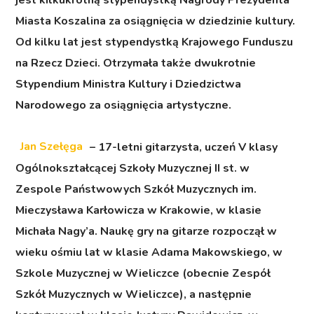
Miasta Koszalina za osiągnięcia w dziedzinie kultury.
Od kilku lat jest stypendystką Krajowego Funduszu
na Rzecz Dzieci. Otrzymała także dwukrotnie
Stypendium Ministra Kultury i Dziedzictwa
Narodowego za osiągnięcia artystyczne.
Jan Szełęga
– 17-letni gitarzysta, uczeń V klasy
Ogólnokształcącej Szkoły Muzycznej II st. w
Zespole Państwowych Szkół Muzycznych im.
Mieczysława Karłowicza w Krakowie, w klasie
Michała Nagy’a. Naukę gry na gitarze rozpoczął w
wieku ośmiu lat w klasie Adama Makowskiego, w
Szkole Muzycznej w Wieliczce (obecnie Zespół
Szkół Muzycznych w Wieliczce), a następnie