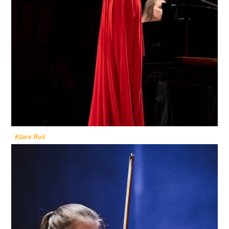
Klara Roś