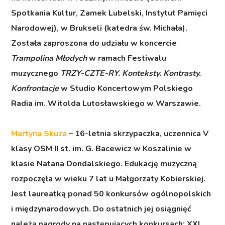
Spotkania Kultur, Zamek Lubelski, Instytut Pamięci
Narodowej), w Brukseli (katedra św. Michała).
Została zaproszona do udziału w koncercie
Trampolina Młodych
w ramach Festiwalu
muzycznego
TRZY-CZTE-RY. Konteksty. Kontrasty.
Konfrontacje
w Studio Koncertowym Polskiego
Radia im. Witolda Lutosławskiego w Warszawie.
Martyna Skuza
– 16-letnia skrzypaczka, uczennica V
klasy OSM II st. im. G. Bacewicz w Koszalinie w
klasie Natana Dondalskiego. Edukację muzyczną
rozpoczęła w wieku 7 lat u Małgorzaty Kobierskiej.
Jest laureatką ponad 50 konkursów ogólnopolskich
i międzynarodowych. Do ostatnich jej osiągnięć
należą nagrody na następujących konkursach: XXI