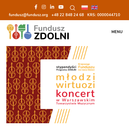
fundusz@fundusz.org
+48 22 848 24 68
KRS: 00000
44710
MENU