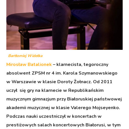
Bartłomiej Widełka
Mirosław Batalionek
– klarnecista, tegoroczny
absolwent ZPSM nr 4 im. Karola Szymanowskiego
w Warszawie w klasie Doroty Żołnacz. Od 2011
uczył się gry na klarnecie w Republikańskim
muzycznym gimnazjum przy Białoruskiej państwowej
akademii muzycznej w klasie Valerego Mojseyenko.
Podczas nauki uczestniczył w koncertach w
prestiżowych salach koncertowych Białorusi, w tym