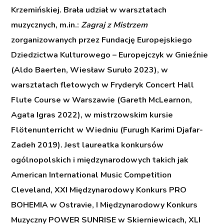
Krzemińskiej. Brała udział w warsztatach
muzycznych, m.in.:
Zagraj z Mistrzem
zorganizowanych przez Fundację Europejskiego
Dziedzictwa Kulturowego – Europejczyk w Gnieźnie
(Aldo Baerten, Wiesław Suruło 2023), w
warsztatach fletowych w Fryderyk Concert Hall
Flute Course w Warszawie (Gareth McLearnon,
Agata Igras 2022), w mistrzowskim kursie
Flötenunterricht w Wiedniu (Furugh Karimi Djafar-
Zadeh 2019). Jest laureatka konkursów
ogólnopolskich i międzynarodowych takich jak
American International Music Competition
Cleveland, XXI Międzynarodowy Konkurs PRO
BOHEMIA w Ostravie, I Międzynarodowy Konkurs
Muzyczny POWER SUNRISE w Skierniewicach, XLI