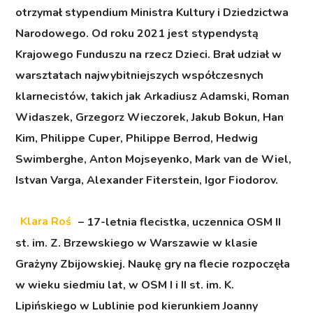
otrzymał stypendium Ministra Kultury i Dziedzictwa
Narodowego. Od roku 2021 jest stypendystą
Krajowego Funduszu na rzecz Dzieci. Brał udział w
warsztatach najwybitniejszych współczesnych
klarnecistów, takich jak Arkadiusz Adamski, Roman
Widaszek, Grzegorz Wieczorek, Jakub Bokun, Han
Kim, Philippe Cuper, Philippe Berrod, Hedwig
Swimberghe, Anton Mojseyenko, Mark van de Wiel,
Istvan Varga, Alexander Fiterstein, Igor Fiodorov.
Klara Roś
– 17-letnia flecistka, uczennica OSM II
st. im. Z. Brzewskiego w Warszawie w klasie
Grażyny Zbijowskiej. Naukę gry na flecie rozpoczęła
w wieku siedmiu lat, w OSM I i II st. im. K.
Lipińskiego w Lublinie pod kierunkiem Joanny