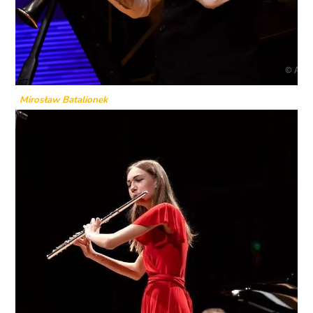
Mirosław Batalionek