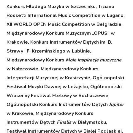
Konkurs Młodego Muzyka w Szczecinku, Tiziano
Rossetti International Music Competition w Lugano,
XII WORLD OPEN Music Competition w Belgradzie,
Międzynarodowy Konkurs Muzycznym „OPUS” w
Krakowie, Konkurs Instrumentów Dętych im. B.
Strawy i F. Krzemińskiego w Lublinie,
Międzynarodowy Konkurs
Moje inspiracje muzyczne
w Nałęczowie, Międzynarodowy Konkurs
Interpretacji Muzycznej w Krasiczynie, Ogólnopolski
Festiwal Muzyki Dawnej w Leżajsku, Ogólnopolski
Wiosenny Festiwal Fletowy w Sochaczewie,
Ogólnopolski Konkurs Instrumentów Dętych
Jupiter
w Krakowie, Międzynarodowy Konkurs
Instrumentów Dętych
Finalis
w Białymstoku,
Festiwal Instrumentów Dętych w Białej Podlaskiej,