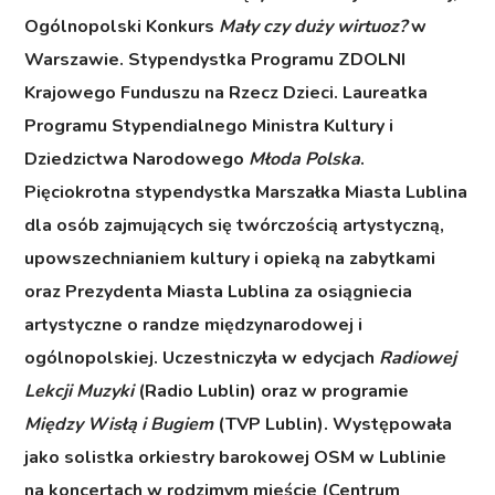
Ogólnopolski Konkurs
Mały czy duży wirtuoz?
w
Warszawie. Stypendystka Programu ZDOLNI
Krajowego Funduszu na Rzecz Dzieci. Laureatka
Programu Stypendialnego Ministra Kultury i
Dziedzictwa Narodowego
Młoda Polska
.
Pięciokrotna stypendystka Marszałka Miasta Lublina
dla osób zajmujących się twórczością artystyczną,
upowszechnianiem kultury i opieką na zabytkami
oraz Prezydenta Miasta Lublina za osiągniecia
artystyczne o randze międzynarodowej i
ogólnopolskiej. Uczestniczyła w edycjach
Radiowej
Lekcji Muzyki
(Radio Lublin) oraz w programie
Między Wisłą i Bugiem
(TVP Lublin). Występowała
jako solistka orkiestry barokowej OSM w Lublinie
na koncertach w rodzimym mieście (Centrum