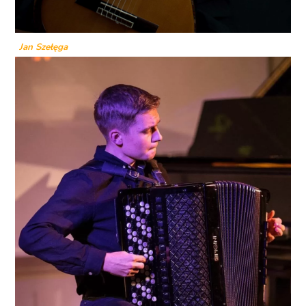
Jan Szełęga