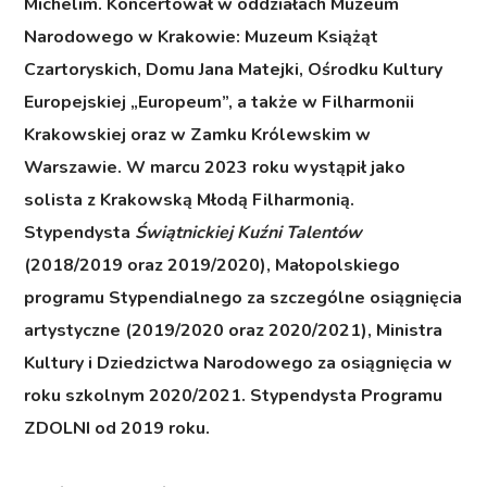
Michelim. Koncertował w oddziałach Muzeum
Narodowego w Krakowie: Muzeum Książąt
Czartoryskich, Domu Jana Matejki, Ośrodku Kultury
Europejskiej „Europeum”, a także w Filharmonii
Krakowskiej oraz w Zamku Królewskim w
Warszawie. W marcu 2023 roku wystąpił jako
solista z Krakowską Młodą Filharmonią.
Stypendysta
Świątnickiej Kuźni Talentów
(2018/2019 oraz 2019/2020), Małopolskiego
programu Stypendialnego za szczególne osiągnięcia
artystyczne (2019/2020 oraz 2020/2021), Ministra
Kultury i Dziedzictwa Narodowego za osiągnięcia w
roku szkolnym 2020/2021. Stypendysta Programu
ZDOLNI od 2019 roku.